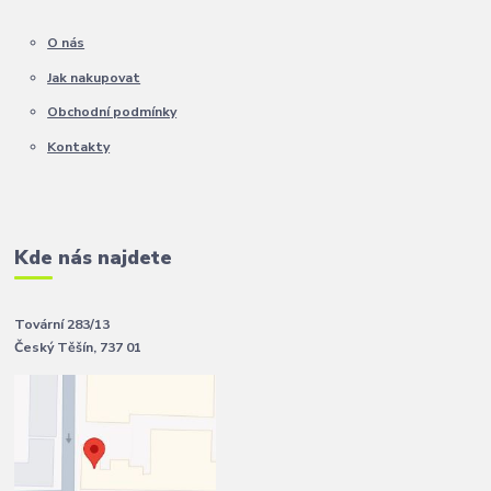
O nás
Jak nakupovat
Obchodní podmínky
Kontakty
Kde nás najdete
Tovární 283/13
Český Těšín, 737 01