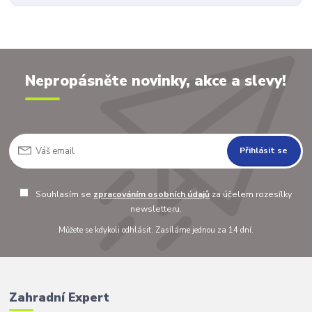
Nepropásněte novinky, akce a slevy!
Přihlásit se
Souhlasím se
zpracováním osobních údajů
za účelem rozesílky
newsletteru.
Můžete se kdykoli odhlásit. Zasíláme jednou za 14 dní.
Zahradní Expert