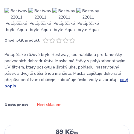
Ohodnotit produkt
Potápěčské růžové brýle Bestway jsou nabídkou pro fanoušky
podvodních dobrodružství. Maska má čočky s polykarbonátovým
UV filtrem, který poskytuje široký úhel pohledu, nastavitelný
pásek a dvojitě utěsněnou manžetu. Maska zajišťuje dokonalé
přizpůsobení tvaru obličeje, zabraňuje úniku vody a zaručuj...
celý
popis
Dostupnost
Není skladem
89 Kč
/
ks