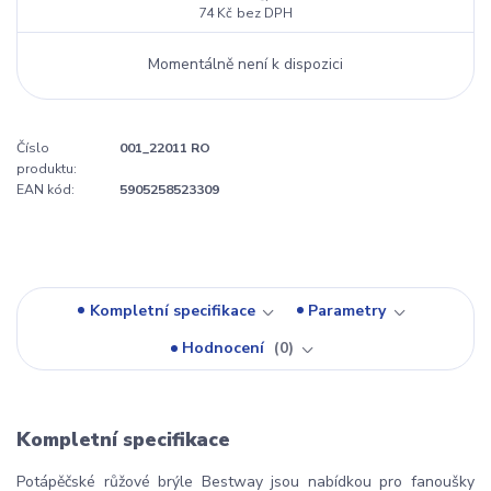
74 Kč
bez DPH
Momentálně není k dispozici
Číslo
001_22011 RO
produktu:
EAN kód:
5905258523309
Kompletní specifikace
Parametry
Hodnocení
0
Kompletní specifikace
Potápěčské růžové brýle Bestway jsou nabídkou pro fanoušky