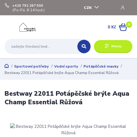
+420 792 267 500
CZK
(Po-Pá, 8-14 hod.)
0
0 Kč
Menu
Sportovní potřeby
Vodní sporty
Potápěčské masky
Bestway 22011 Potápěčské brýle Aqua Champ Essential Růžová
Bestway 22011 Potápěčské brýle Aqua
Champ Essential Růžová