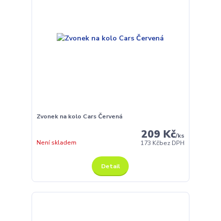
Zvonek na kolo Cars Červená
209 Kč
/
ks
Není skladem
173 Kč
bez DPH
Detail