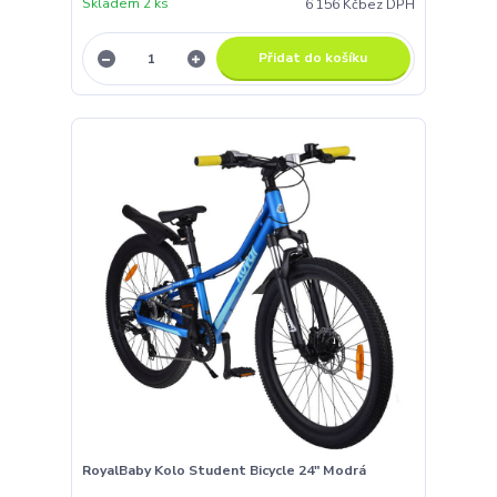
Skladem 2 ks
6 156 Kč
bez DPH
Přidat do košíku
RoyalBaby Kolo Student Bicycle 24" Modrá