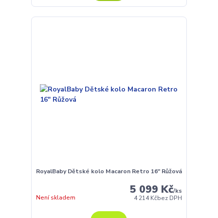
RoyalBaby Dětské kolo Macaron Retro 16" Růžová
5 099 Kč
/
ks
Není skladem
4 214 Kč
bez DPH