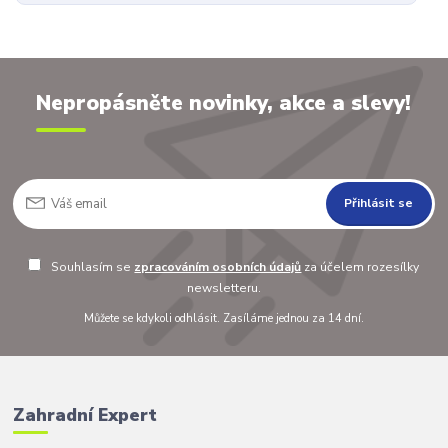
Nepropásněte novinky, akce a slevy!
Přihlásit se
Souhlasím se
zpracováním osobních údajů
za účelem rozesílky
newsletteru.
Můžete se kdykoli odhlásit. Zasíláme jednou za 14 dní.
Zahradní Expert