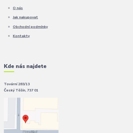
O nás
Jak nakupovat
Obchodní podmínky
Kontakty
Kde nás najdete
Tovární 283/13
Český Těšín, 737 01