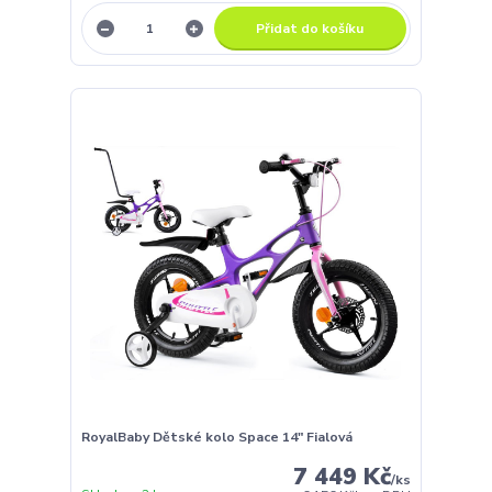
Přidat do košíku
RoyalBaby Dětské kolo Space 14" Fialová
7 449 Kč
/
ks