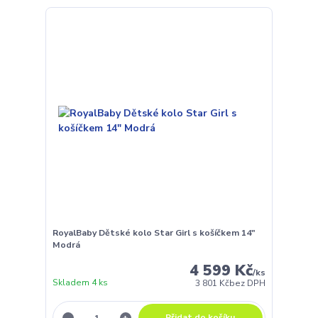
RoyalBaby Dětské kolo Star Girl s košíčkem 14"
Modrá
4 599 Kč
/
ks
Skladem 4 ks
3 801 Kč
bez DPH
Přidat do košíku