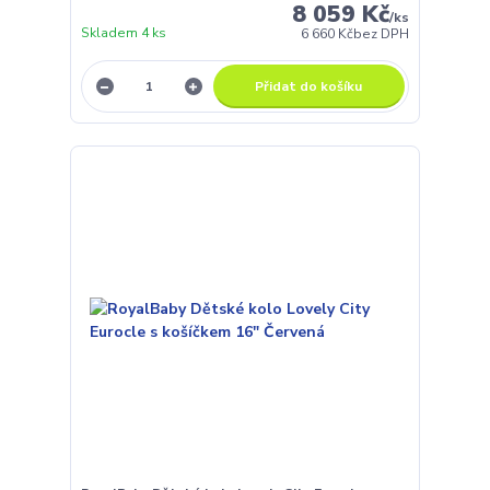
8 059 Kč
/
ks
Skladem 4 ks
6 660 Kč
bez DPH
Přidat do košíku