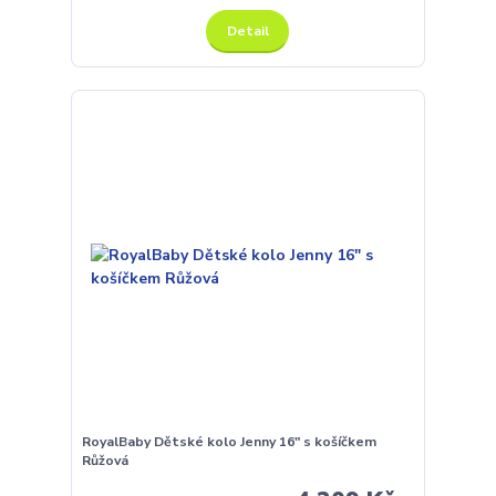
Detail
RoyalBaby Dětské kolo Jenny 16" s košíčkem
Růžová