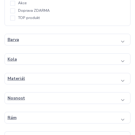
Akce
Doprava ZDARMA
TOP produkt
Barva
Kola
Materiál
Nosnost
Rám