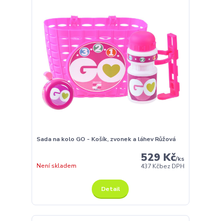
Sada na kolo GO - Košík, zvonek a láhev Růžová
529 Kč
/
ks
Není skladem
437 Kč
bez DPH
Detail