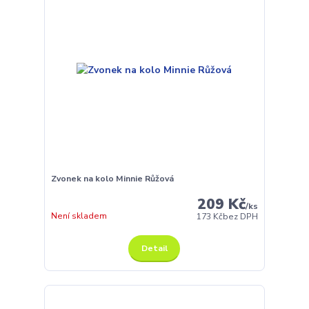
Zvonek na kolo Minnie Růžová
209 Kč
/
ks
Není skladem
173 Kč
bez DPH
Detail