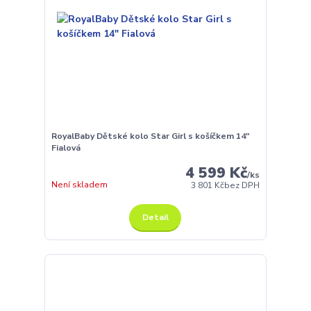
RoyalBaby Dětské kolo Star Girl s košíčkem 14"
Fialová
4 599 Kč
/
ks
Není skladem
3 801 Kč
bez DPH
Detail