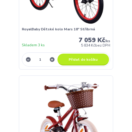
RoyalBaby Dětské kolo Mars 18" Stříbrná
7 059 Kč
/
ks
Skladem 3 ks
5 834 Kč
bez DPH
Přidat do košíku