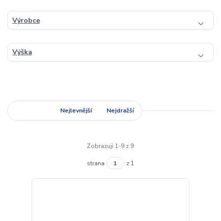
Výrobce
Výška
Nejnovější
Nejlevnější
Nejdražší
Zobrazuji 1-9 z 9
strana
z 1