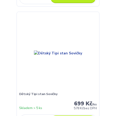
Dětský Tipi stan Sovičky
699 Kč
/
ks
Skladem > 5 ks
578 Kč
bez DPH