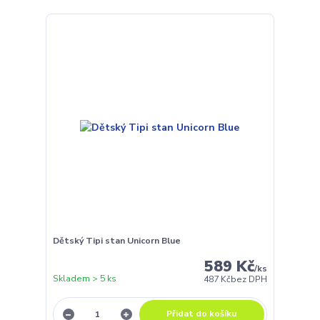
Dětský Tipi stan Unicorn Blue
589 Kč
/
ks
Skladem > 5 ks
487 Kč
bez DPH
Přidat do košíku