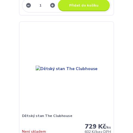
Přidat do košíku
Dětský stan The Clubhouse
729 Kč
/
ks
Není skladem
602 Kč
bez DPH