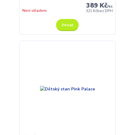
389 Kč
/
ks
Není skladem
321 Kč
bez DPH
Detail