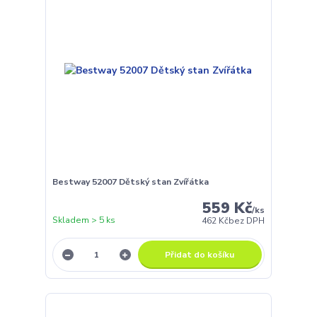
Bestway 52007 Dětský stan Zvířátka
559 Kč
/
ks
Skladem > 5 ks
462 Kč
bez DPH
Přidat do košíku