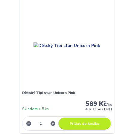
Dětský Tipi stan Unicorn Pink
589 Kč
/
ks
Skladem > 5 ks
487 Kč
bez DPH
Přidat do košíku