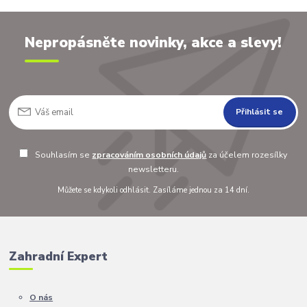
Nepropásněte novinky, akce a slevy!
Přihlásit se
Souhlasím se
zpracováním osobních údajů
za účelem rozesílky
newsletteru.
Můžete se kdykoli odhlásit. Zasíláme jednou za 14 dní.
Zahradní Expert
O nás