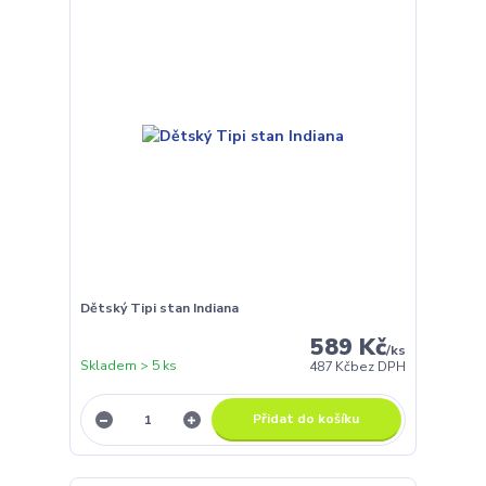
Dětský Tipi stan Indiana
589 Kč
/
ks
Skladem > 5 ks
487 Kč
bez DPH
Přidat do košíku