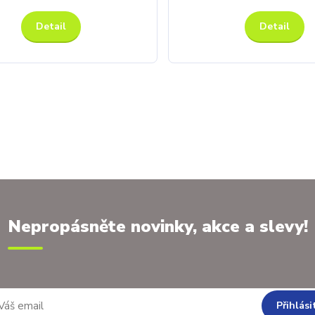
Detail
Detail
Nepropásněte novinky, akce a slevy!
Přihlási