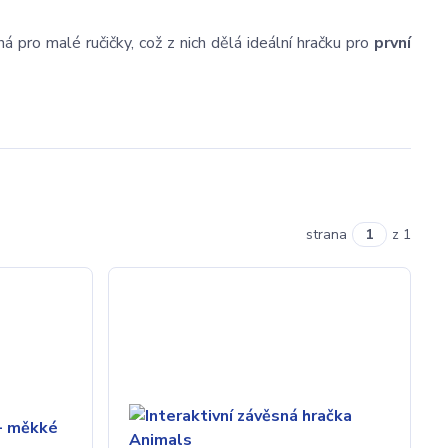
á pro malé ručičky, což z nich dělá ideální hračku pro
první
strana
z 1