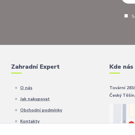
So
Zahradní Expert
Kde nás
O nás
Tovární 283
Český Těšín
Jak nakupovat
Obchodní podmínky
Kontakty