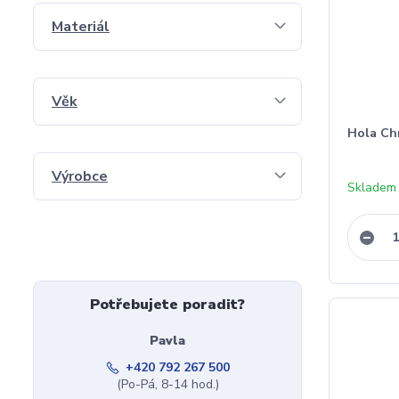
Materiál
Věk
Hola Ch
Výrobce
Skladem 
Potřebujete poradit?
Pavla
+420 792 267 500
(Po-Pá, 8-14 hod.)