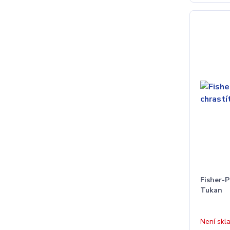
Fisher-P
Tukan
Není skl