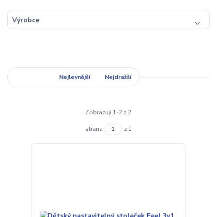
Výrobce
Nejnovější
Nejlevnější
Nejdražší
Zobrazuji 1-2 z 2
strana
z 1