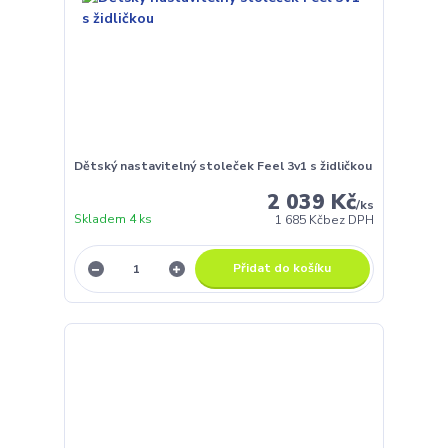
Dětský nastavitelný stoleček Feel 3v1 s židličkou
2 039 Kč
/
ks
Skladem 4 ks
1 685 Kč
bez DPH
Přidat do košíku