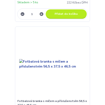
Skladem > 5 ks
222 Kč
bez DPH
Přidat do košíku
Fotbalová branka s míčem a příslušenstvím 56,5 x