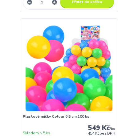
Přidat do košíku
Plastové míčky Colour 6,5 cm 100 ks
549 Kč
/
ks
Skladem > 5 ks
454 Kč
bez DPH