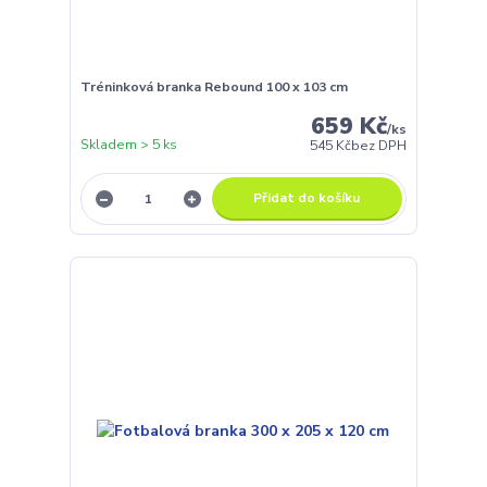
Tréninková branka Rebound 100 x 103 cm
659 Kč
/
ks
Skladem > 5 ks
545 Kč
bez DPH
Přidat do košíku