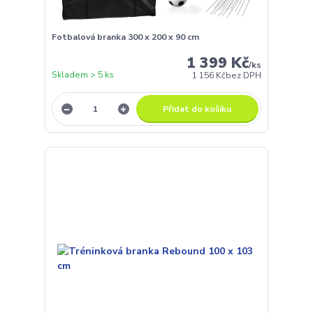
Fotbalová branka 300 x 200 x 90 cm
1 399 Kč
/
ks
Skladem > 5 ks
1 156 Kč
bez DPH
Přidat do košíku