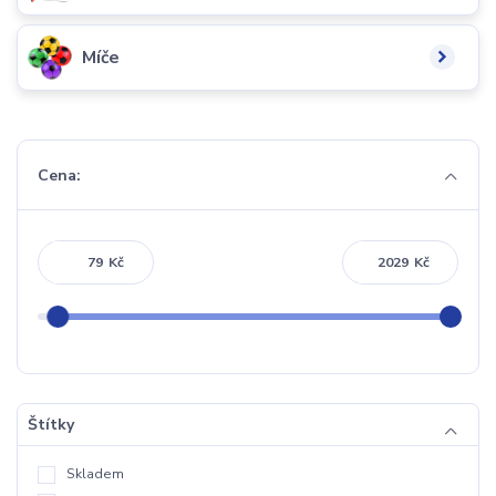
Míče
Cena:
Kč
Kč
Štítky
Skladem