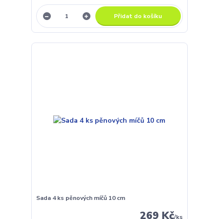
Přidat do košíku
Sada 4 ks pěnových míčů 10 cm
269 Kč
/
ks