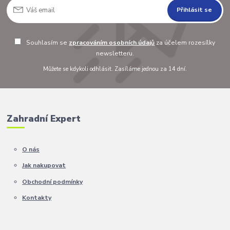
Přihlásit se
Souhlasím se
zpracováním osobních údajů
za účelem rozesílky
newsletteru.
Můžete se kdykoli odhlásit. Zasíláme jednou za 14 dní.
Zahradní Expert
O nás
Jak nakupovat
Obchodní podmínky
Kontakty