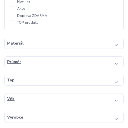
Novinka
Akce
Doprava ZDARMA
TOP produkt
Materiál
Průměr
Typ
Věk
Výrobce