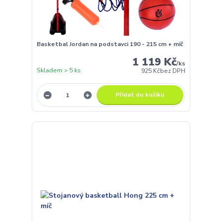
Basketbal Jordan na podstavci 190 - 215 cm + míč
1 119 Kč
/
ks
Skladem > 5 ks
925 Kč
bez DPH
Přidat do košíku