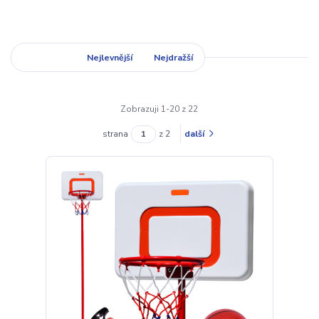
Nejnovější
Nejlevnější
Nejdražší
Zobrazuji 1-20 z 22
strana
z 2
další