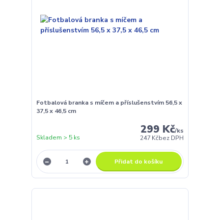
Fotbalová branka s míčem a příslušenstvím 56,5 x
37,5 x 46,5 cm
299 Kč
/
ks
Skladem > 5 ks
247 Kč
bez DPH
Přidat do košíku