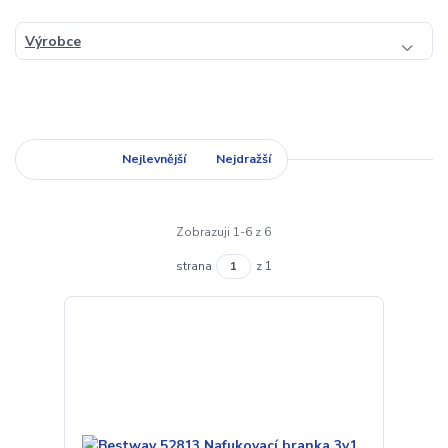
Výrobce
Nejnovější
Nejlevnější
Nejdražší
Zobrazuji 1-6 z 6
strana
z 1