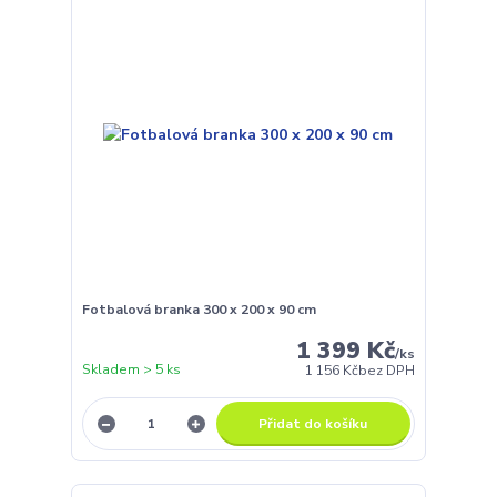
Fotbalová branka 300 x 200 x 90 cm
1 399 Kč
/
ks
Skladem > 5 ks
1 156 Kč
bez DPH
Přidat do košíku