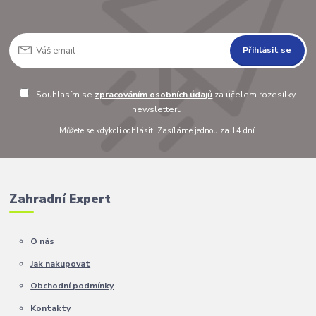
Přihlásit se
Souhlasím se
zpracováním osobních údajů
za účelem rozesílky
newsletteru.
Můžete se kdykoli odhlásit. Zasíláme jednou za 14 dní.
Zahradní Expert
O nás
Jak nakupovat
Obchodní podmínky
Kontakty