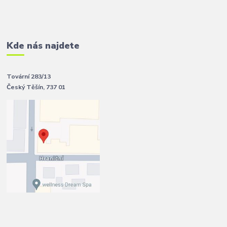
Kde nás najdete
Tovární 283/13
Český Těšín, 737 01