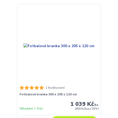
1 hodnocení
Fotbalová branka 300 x 205 x 120 cm
1 039 Kč
/
ks
Skladem > 5 ks
859 Kč
bez DPH