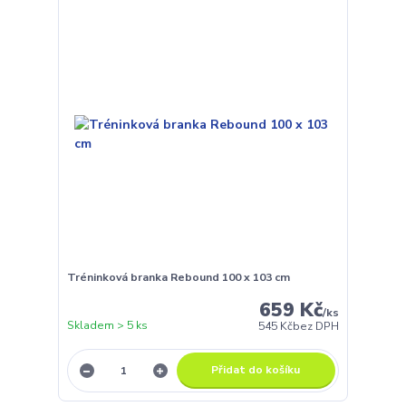
Tréninková branka Rebound 100 x 103 cm
659 Kč
/
ks
Skladem > 5 ks
545 Kč
bez DPH
Přidat do košíku