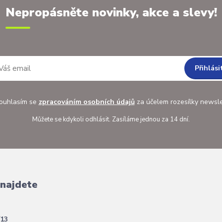
Nepropásněte novinky, akce a slevy!
Přihlási
uhlasím se
zpracováním osobních údajů
za účelem rozesílky newsle
Můžete se kdykoli odhlásit. Zasíláme jednou za 14 dní.
 najdete
/13