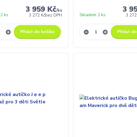
3 959 Kč
3 9
/
ks
2 ks
Skladem 2 ks
3 272 Kč
bez DPH
3 272
Přidat do košíku
Přidat do