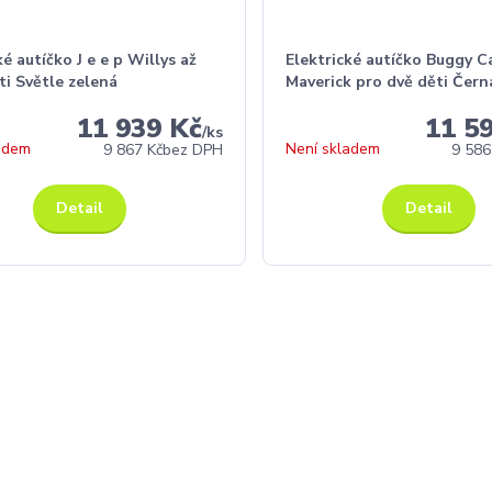
ké autíčko J e e p Willys až
Elektrické autíčko Buggy 
ti Světle zelená
Maverick pro dvě děti Čern
11 939 Kč
11 5
/
ks
adem
Není skladem
9 867 Kč
bez DPH
9 586
Detail
Detail