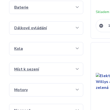
Baterie
Skladem 
Dálkové ovládání
Kola
Míst k sezení
Motory