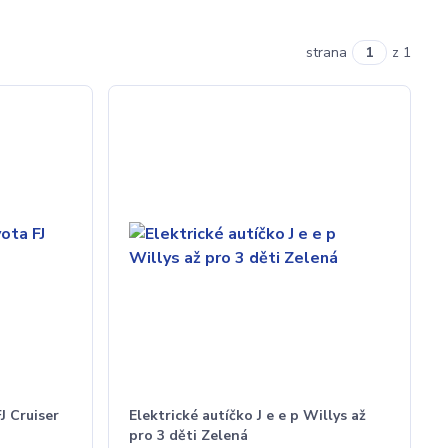
strana
z 1
J Cruiser
Elektrické autíčko J e e p Willys až
pro 3 děti Zelená