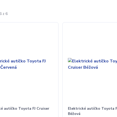
6 z 6
ké autíčko Toyota FJ Cruiser
Elektrické autíčko Toyota F
Béžová