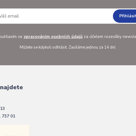
Přihlási
uhlasím se
zpracováním osobních údajů
za účelem rozesílky newsle
Můžete se kdykoli odhlásit. Zasíláme jednou za 14 dní.
 najdete
/13
, 737 01