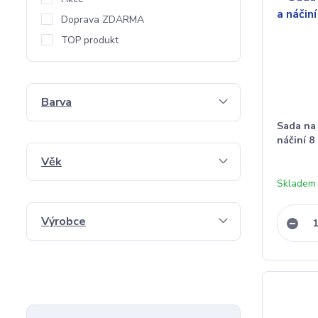
Doprava ZDARMA
TOP produkt
Barva
Sada na 
náčiní 8
Věk
Skladem 
Výrobce