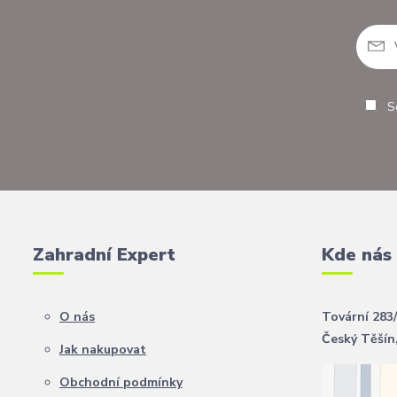
So
Zahradní Expert
Kde nás
O nás
Tovární 283
Český Těšín
Jak nakupovat
Obchodní podmínky