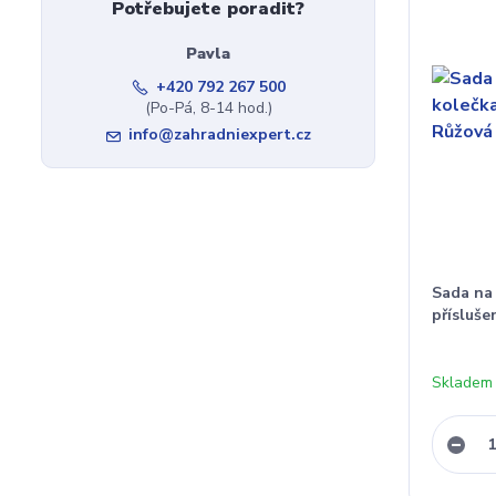
Potřebujete poradit?
Pavla
+420 792 267 500
(Po-Pá, 8-14 hod.)
info@zahradniexpert.cz
Sada na 
přísluše
Skladem 