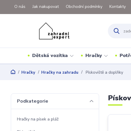
O nás
Jak nakupovat
Obchodní podmínky
Kontakty
Dětská vozítka
Hračky
Potř
Hračky
Hračky na zahradu
Pískoviště a doplňky
Pískov
Podkategorie
Hračky na písek a pláž