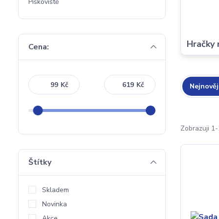
Pískoviště
Hračky 
Cena:
Kč
Kč
Nejnověj
Zobrazuji 1-
Štítky
Skladem
Novinka
Akce