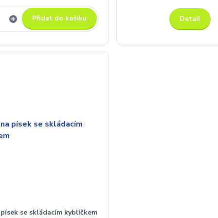
Přidat do košíku
Detail
písek se skládacím kyblíčkem