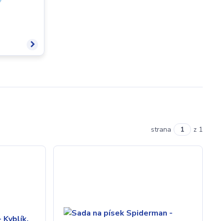
strana
z 1