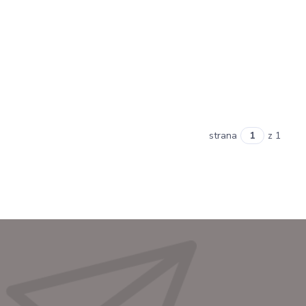
strana
z 1