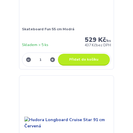
Skateboard Fun 55 cm Modrá
529 Kč
/
ks
Skladem > 5 ks
437 Kč
bez DPH
Přidat do košíku