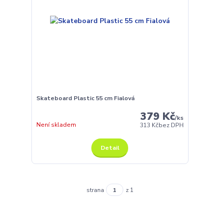
Skateboard Plastic 55 cm Fialová
379 Kč
/
ks
Není skladem
313 Kč
bez DPH
Detail
strana
z 1