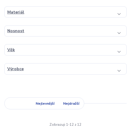
Materiál
Nosnost
Věk
Výrobce
Nejnovější
Nejlevnější
Nejdražší
Zobrazuji 1-12 z 12