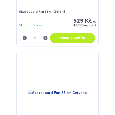
Skateboard Fun 55 cm Zelená
529 Kč
/
ks
Skladem > 5 ks
437 Kč
bez DPH
Přidat do košíku