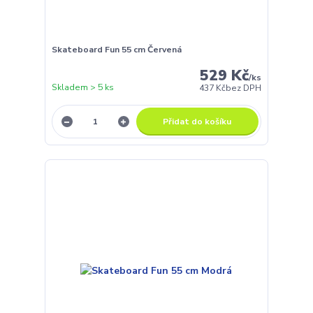
Skateboard Fun 55 cm Červená
529 Kč
/
ks
Skladem > 5 ks
437 Kč
bez DPH
Přidat do košíku