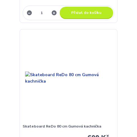
Přidat do košíku
Skateboard ReDo 80 cm Gumová kachnička