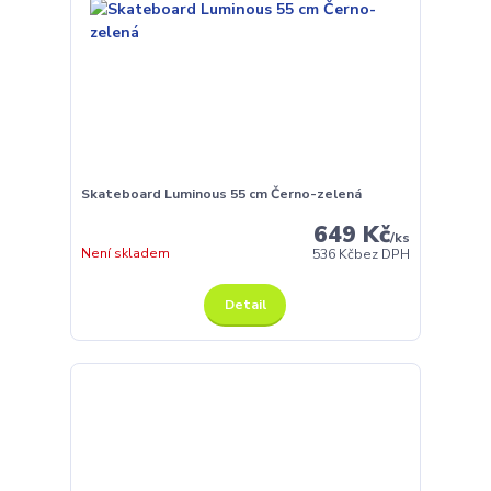
Skateboard Luminous 55 cm Černo-zelená
649 Kč
/
ks
Není skladem
536 Kč
bez DPH
Detail