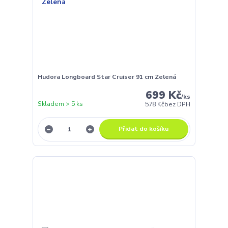
Hudora Longboard Star Cruiser 91 cm Zelená
699 Kč
/
ks
Skladem > 5 ks
578 Kč
bez DPH
Přidat do košíku