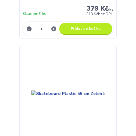
379 Kč
/
ks
Skladem 5 ks
313 Kč
bez DPH
Přidat do košíku