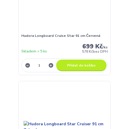
Hudora Longboard Cruise Star 91 cm Červená
699 Kč
/
ks
Skladem > 5 ks
578 Kč
bez DPH
Přidat do košíku