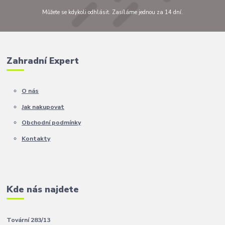
Můžete se kdykoli odhlásit. Zasíláme jednou za 14 dní.
Zahradní Expert
O nás
Jak nakupovat
Obchodní podmínky
Kontakty
Kde nás najdete
Tovární 283/13