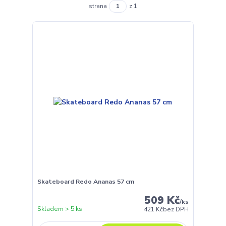
strana
z 1
Skateboard Redo Ananas 57 cm
509 Kč
/
ks
Skladem > 5 ks
421 Kč
bez DPH