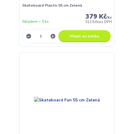
Skateboard Plastic 55 cm Zelená
379 Kč
/
ks
Skladem > 5 ks
313 Kč
bez DPH
Přidat do košíku