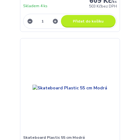
609 Kč
/
ks
Skladem 4 ks
503 Kč
bez DPH
Přidat do košíku
Skateboard Plastic 55 cm Modrá