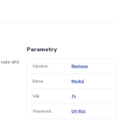
Parametry
 vaše dítě
Výrobce
Bestway
Barva
Modrá
Věk
7+
Vlastnosti
UV filtr