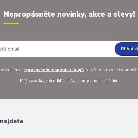
Nepropásněte novinky, akce a slevy!
Přihlási
uhlasím se
zpracováním osobních údajů
za účelem rozesílky newsle
Můžete se kdykoli odhlásit. Zasíláme jednou za 14 dní.
 najdete