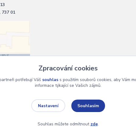
/13
, 737 01
Zpracování cookies
artneři potřebují Váš
souhlas
s použitím souborů cookies, aby Vám mo
informace týkající se Vašich zájmů.
Souhlasím
Nastavení
Souhlas můžete odmítnout
zde
.