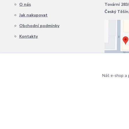
O nás
Tovární 283
Český Těšín
Jak nakupovat
Obchodní podmínky
Kontakty
Náš e-shop a p
Copyright 2024 Zahradní Expert. Všechna práva vyhrazena.