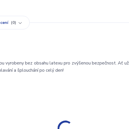
cení
0
ou vyrobeny bez obsahu latexu pro zvýšenou bezpečnost. Ať už
lavání a šplouchání po celý den!