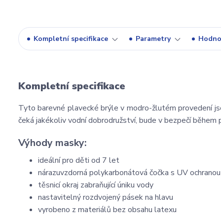
Kompletní specifikace
Parametry
Hodno
Kompletní specifikace
Tyto barevné plavecké brýle v modro-žlutém provedení js
čeká jakékoliv vodní dobrodružství, bude v bezpečí během p
Výhody masky:
ideální pro děti od 7 let
nárazuvzdorná polykarbonátová čočka s UV ochranou
těsnicí okraj zabraňující úniku vody
nastavitelný rozdvojený pásek na hlavu
vyrobeno z materiálů bez obsahu latexu