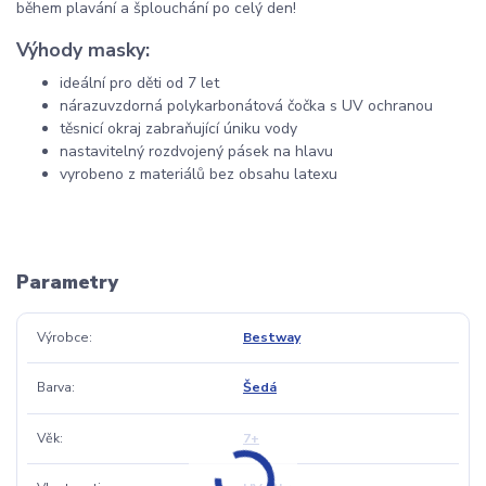
během plavání a šplouchání po celý den!
Výhody masky:
ideální pro děti od 7 let
nárazuvzdorná polykarbonátová čočka s UV ochranou
těsnicí okraj zabraňující úniku vody
nastavitelný rozdvojený pásek na hlavu
vyrobeno z materiálů bez obsahu latexu
Parametry
Výrobce
Bestway
Barva
Šedá
Věk
7+