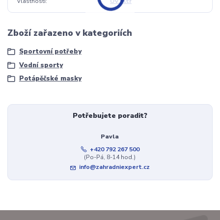
Vlastnosti
UV filtr
Zboží zařazeno v kategoriích
Sportovní potřeby
Vodní sporty
Potápěčské masky
Potřebujete poradit?
Pavla
+420 792 267 500
(Po-Pá, 8-14 hod.)
info@zahradniexpert.cz