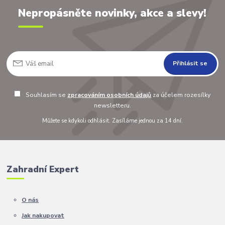
Nepropásněte novinky, akce a slevy!
Přihlásit se
Souhlasím se
zpracováním osobních údajů
za účelem rozesílky
newsletteru.
Můžete se kdykoli odhlásit. Zasíláme jednou za 14 dní.
Zahradní Expert
O nás
Jak nakupovat