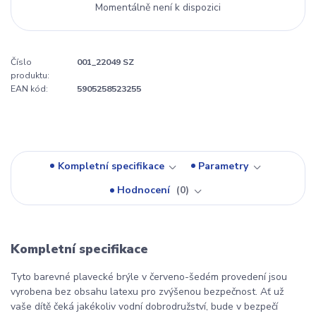
Momentálně není k dispozici
Číslo
001_22049 SZ
produktu:
EAN kód:
5905258523255
Kompletní specifikace
Parametry
Hodnocení
0
Kompletní specifikace
Tyto barevné plavecké brýle v červeno-šedém provedení jsou
vyrobena bez obsahu latexu pro zvýšenou bezpečnost. Ať už
vaše dítě čeká jakékoliv vodní dobrodružství, bude v bezpečí