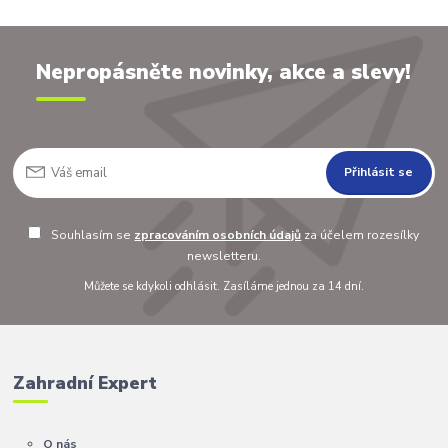
Nepropásněte novinky, akce a slevy!
Přihlásit se
Souhlasím se
zpracováním osobních údajů
za účelem rozesílky
newsletteru.
Můžete se kdykoli odhlásit. Zasíláme jednou za 14 dní.
Zahradní Expert
O nás