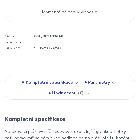
Momentálně není k dispozici
Číslo
001_BE31036 NI
produktu:
EAN kód:
5905258532585
Kompletní specifikace
Parametry
Hodnocení
0
Kompletní specifikace
Nafukovací plážový míč Bestway s okouzlující grafikou. Lehký
nafukovací míč se vám bude hodit nejen na pláži, ale i u bazénu