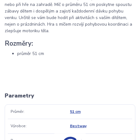
nebo při hře na zahradě. Míč o průměru 51 cm poskytne spoustu
zábavy dětem i dospělým a zajistí každodenní dávku pohybu
venku. Určitě se vám bude hodit při aktivitách s vaším dítětem,
nejen o prázdninách. Hra s míčem rozvíjí pohybovou koordinaci a
zlepšuje motoriku těla.
Rozměry:
průměr 51 cm
Parametry
Průměr
51 cm
Výrobce
Bestway