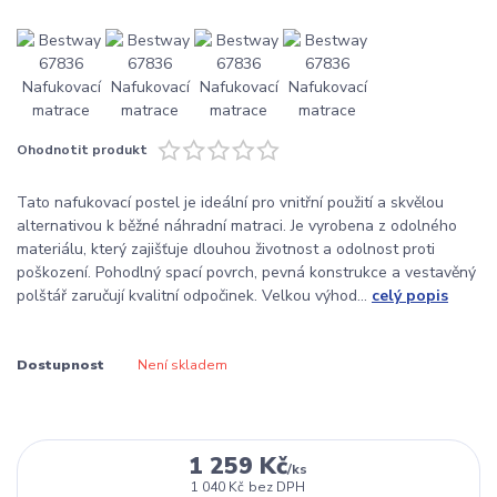
Ohodnotit produkt
Tato nafukovací postel je ideální pro vnitřní použití a skvělou
alternativou k běžné náhradní matraci. Je vyrobena z odolného
materiálu, který zajišťuje dlouhou životnost a odolnost proti
poškození. Pohodlný spací povrch, pevná konstrukce a vestavěný
polštář zaručují kvalitní odpočinek. Velkou výhod...
celý popis
Dostupnost
Není skladem
1 259 Kč
/
ks
1 040 Kč
bez DPH