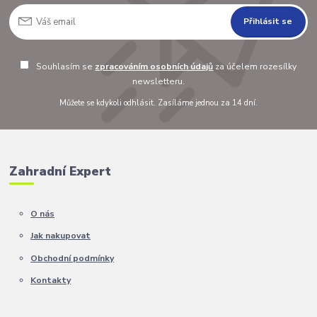
Přihlásit se
Souhlasím se
zpracováním osobních údajů
za účelem rozesílky
newsletteru.
Můžete se kdykoli odhlásit. Zasíláme jednou za 14 dní.
Zahradní Expert
O nás
Jak nakupovat
Obchodní podmínky
Kontakty