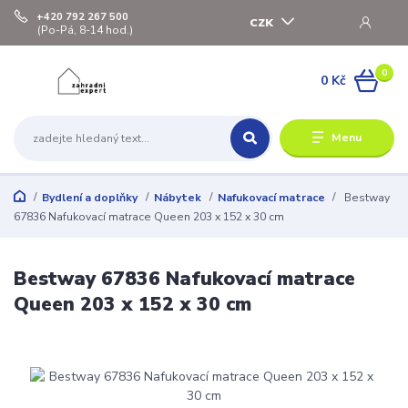
+420 792 267 500
CZK
(Po-Pá, 8-14 hod.)
0
0 Kč
Menu
Bydlení a doplňky
Nábytek
Nafukovací matrace
Bestway
67836 Nafukovací matrace Queen 203 x 152 x 30 cm
Bestway 67836 Nafukovací matrace
Queen 203 x 152 x 30 cm