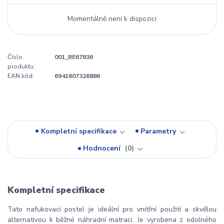
Momentálně není k dispozici
Číslo
001_BE67836
produktu:
EAN kód:
6941607326886
Kompletní specifikace
Parametry
Hodnocení
0
Kompletní specifikace
Tato nafukovací postel je ideální pro vnitřní použití a skvělou
alternativou k běžné náhradní matraci. Je vyrobena z odolného