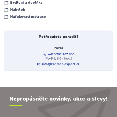
Bydlení a doplňky
Nábytek
Nafukovací matrace
Potřebujete poradit?
Pavla
+420 792 267 500
(Po-Pá, 8-14 hod.)
info@zahradniexpert.cz
Nepropásněte novinky, akce a slevy!