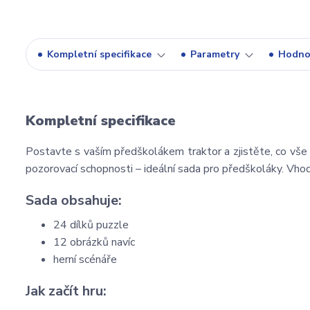
Kompletní specifikace
Parametry
Hodno
Kompletní specifikace
Postavte s vaším předškolákem traktor a zjistěte, co vše l
pozorovací schopnosti – ideální sada pro předškoláky. Vhod
Sada obsahuje:
24 dílků puzzle
12 obrázků navíc
herní scénáře
Jak začít hru: