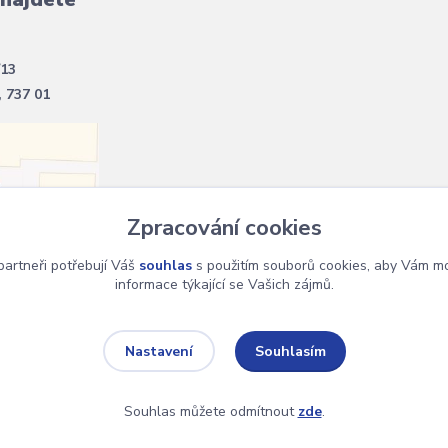
/13
, 737 01
Zpracování cookies
artneři potřebují Váš
souhlas
s použitím souborů cookies, aby Vám mo
informace týkající se Vašich zájmů.
Souhlasím
Nastavení
Souhlas můžete odmítnout
zde
.