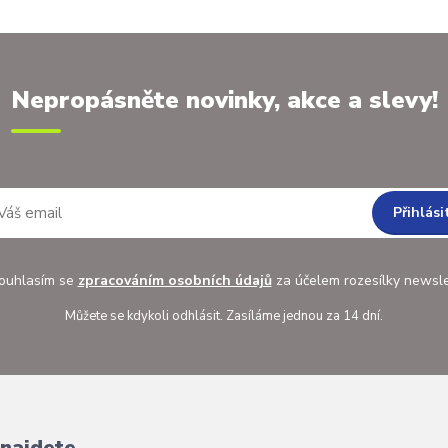
Nepropásněte novinky, akce a slevy!
Přihlási
uhlasím se
zpracováním osobních údajů
za účelem rozesílky newsle
Můžete se kdykoli odhlásit. Zasíláme jednou za 14 dní.
 najdete