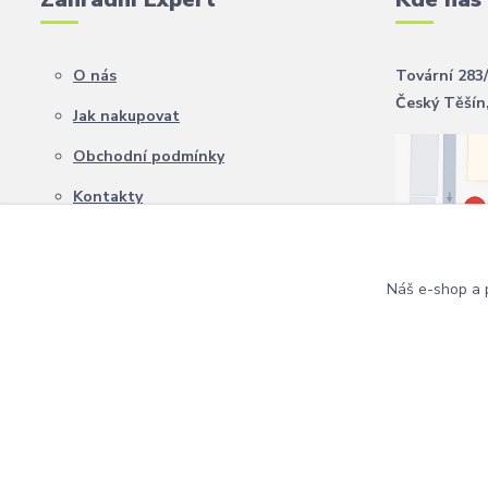
O nás
Tovární 283
Český Těšín
Jak nakupovat
Obchodní podmínky
Kontakty
Náš e-shop a p
Copyright 2024 Zahradní Expert. Všechna práva vyhrazena.