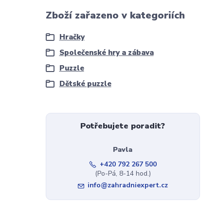
Zboží zařazeno v kategoriích
Hračky
Společenské hry a zábava
Puzzle
Dětské puzzle
Potřebujete poradit?
Pavla
+420 792 267 500
(Po-Pá, 8-14 hod.)
info@zahradniexpert.cz