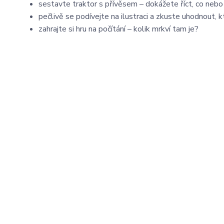
sestavte traktor s přívěsem – dokážete říct, co nebo 
pečlivě se podívejte na ilustraci a zkuste uhodnout, 
zahrajte si hru na počítání – kolik mrkví tam je?