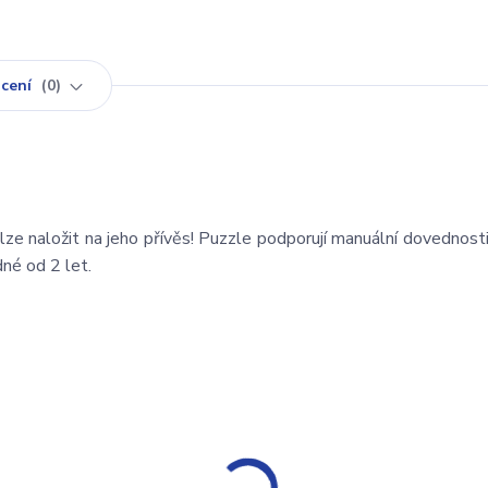
cení
0
ze naložit na jeho přívěs! Puzzle podporují manuální dovednosti a
né od 2 let.