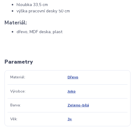
hloubka 33,5 cm
výška pracovní desky 50 cm
Materiál:
dřevo, MDF deska, plast
Parametry
Materiál
Dřevo
Výrobce
Joko
Barva
Zeleno-bílá
Věk
3+