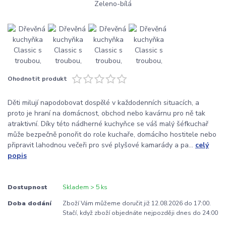
Ohodnotit produkt
Děti milují napodobovat dospělé v každodenních situacích, a
proto je hraní na domácnost, obchod nebo kavárnu pro ně tak
atraktivní. Díky této nádherné kuchyňce se váš malý šéfkuchař
může bezpečně ponořit do role kuchaře, domácího hostitele nebo
připravit lahodnou večeři pro své plyšové kamarády a pa...
celý
popis
Dostupnost
Skladem > 5 ks
Doba dodání
Zboží Vám můžeme doručit již 12.08.2026 do 17:00.
Stačí, když zboží objednáte nejpozději dnes do 24:00