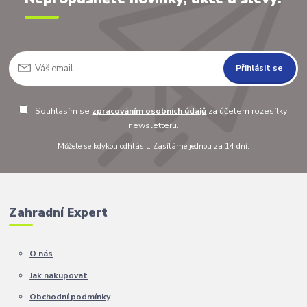
Přihlásit se
Souhlasím se
zpracováním osobních údajů
za účelem rozesílky
newsletteru.
Můžete se kdykoli odhlásit. Zasíláme jednou za 14 dní.
Zahradní Expert
O nás
Jak nakupovat
Obchodní podmínky