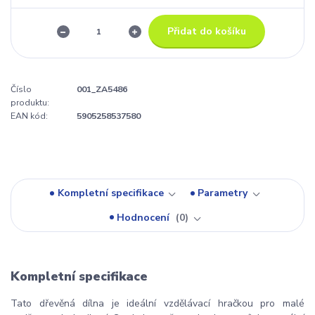
Přidat do košíku
Číslo
001_ZA5486
produktu:
EAN kód:
5905258537580
Kompletní specifikace
Parametry
Hodnocení
0
Kompletní specifikace
Tato dřevěná dílna je ideální vzdělávací hračkou pro malé