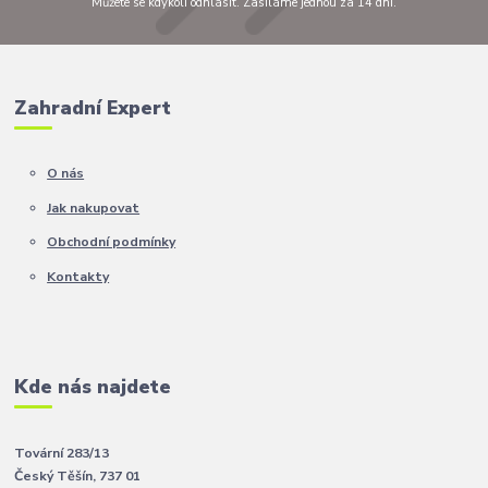
Můžete se kdykoli odhlásit. Zasíláme jednou za 14 dní.
Zahradní Expert
O nás
Jak nakupovat
Obchodní podmínky
Kontakty
Kde nás najdete
Tovární 283/13
Český Těšín, 737 01