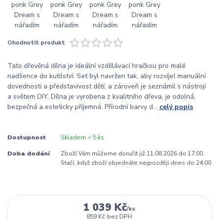
Ohodnotit produkt
Tato dřevěná dílna je ideální vzdělávací hračkou pro malé
nadšence do kutilství. Set byl navržen tak, aby rozvíjel manuální
dovednosti a představivost dětí, a zároveň je seznámil s nástroji
a světem DIY. Dílna je vyrobena z kvalitního dřeva, je odolná,
bezpečná a esteticky příjemná. Přírodní barvy d...
celý popis
Dostupnost
Skladem > 5 ks
Doba dodání
Zboží Vám můžeme doručit již 11.08.2026 do 17:00.
Stačí, když zboží objednáte nejpozději dnes do 24:00
1 039 Kč
/
ks
859 Kč
bez DPH