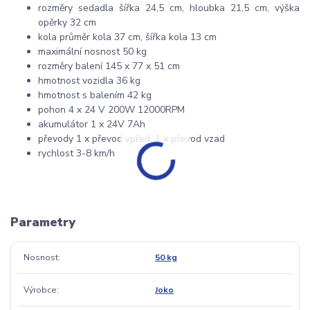
rozměry sedadla šířka 24,5 cm, hloubka 21,5 cm, výška
opěrky 32 cm
kola průměr kola 37 cm, šířka kola 13 cm
maximální nosnost 50 kg
rozměry balení 145 x 77 x 51 cm
hmotnost vozidla 36 kg
hmotnost s balením 42 kg
pohon 4 x 24 V 200W 12000RPM
akumulátor 1 x 24V 7Ah
převody 1 x převod vpřed, 1 x převod vzad
rychlost 3-8 km/h
Parametry
Nosnost
50 kg
Výrobce
Joko