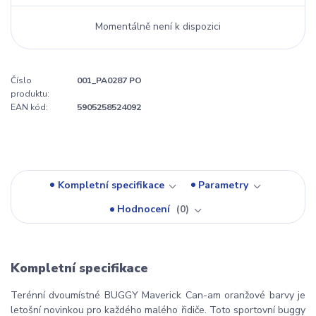
Momentálně není k dispozici
Číslo
001_PA0287 PO
produktu:
EAN kód:
5905258524092
Kompletní specifikace
Parametry
Hodnocení
0
Kompletní specifikace
Terénní dvoumístné BUGGY Maverick Can-am oranžové barvy je
letošní novinkou pro každého malého řidiče. Toto sportovní buggy