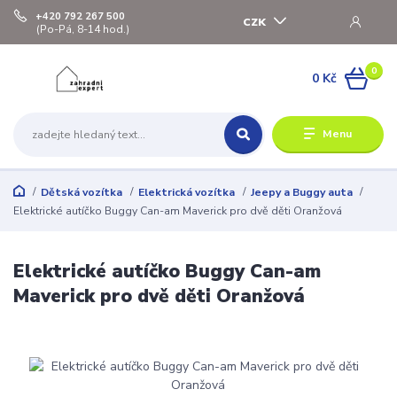
+420 792 267 500
CZK
(Po-Pá, 8-14 hod.)
0
0 Kč
Menu
Dětská vozítka
Elektrická vozítka
Jeepy a Buggy auta
Elektrické autíčko Buggy Can-am Maverick pro dvě děti Oranžová
Elektrické autíčko Buggy Can-am
Maverick pro dvě děti Oranžová