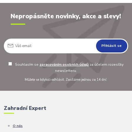
Nepropásněte novinky, akce a slevy!
Přihlásit se
Souhlasím se
zpracováním osobních údajů
za účelem rozesílky
newsletteru.
Můžete se kdykoli odhlásit. Zasíláme jednou za 14 dní.
Zahradní Expert
O nás