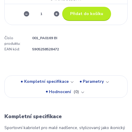
Přidat do košíku
Číslo
001_PA0169 BI
produktu:
EAN kód:
5905258528472
Kompletní specifikace
Parametry
Hodnocení
0
Kompletní specifikace
Sportovní kabriolet pro malé nadšence, stylizovaný jako ikonický