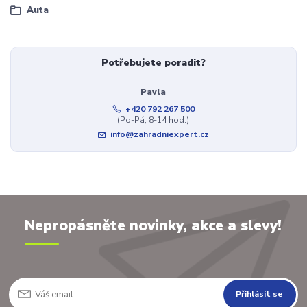
Auta
Potřebujete poradit?
Pavla
+420 792 267 500
(Po-Pá, 8-14 hod.)
info@zahradniexpert.cz
Nepropásněte novinky, akce a slevy!
Přihlásit se