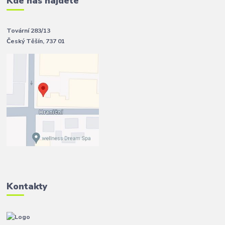
Kde nás najdete
Tovární 283/13
Český Těšín, 737 01
Kontakty