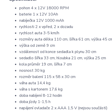
pohon 4 x 12V 18000 RPM
baterie 1 x 12V 10Ah
nabíječka 12V 1000 mAh
rychlosti 2 x vpřed, 2 x dozadu
rychlost auta 3-5 km/h
rozměry auta délka 110 cm, šířka 61 cm, výška 45 c
výška od země 9 cm
vzdálenost od konce sedadla k plynu 30 cm
sedadlo šířka 33 cm, hloubka 21 cm, výška 25 cm
kola průměr 19 cm, šířka 7 cm
nosnost 30 kg
rozměr balení 115 x 58 x 30 cm
váha auta 14,4 kg
váha s kartonem 17,6 kg
doba nabíjení 8-12 hodin
doba jízdy 1-1,5 h
napájení ovladače 2 x AAA 1,5 V (nejsou součástí)