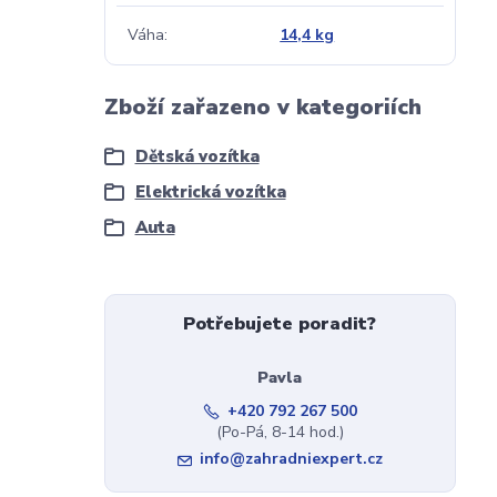
Váha
14,4 kg
Zboží zařazeno v kategoriích
Dětská vozítka
Elektrická vozítka
Auta
Potřebujete poradit?
Pavla
+420 792 267 500
(Po-Pá, 8-14 hod.)
info@zahradniexpert.cz