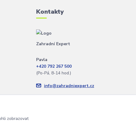
Kontakty
Zahradní Expert
Pavla
+420 792 267 500
(Po-Pá, 8-14 hod.)
info@zahradniexpert.cz
hli zobrazovat
Vytvořeno na
Eshop-rychle.cz