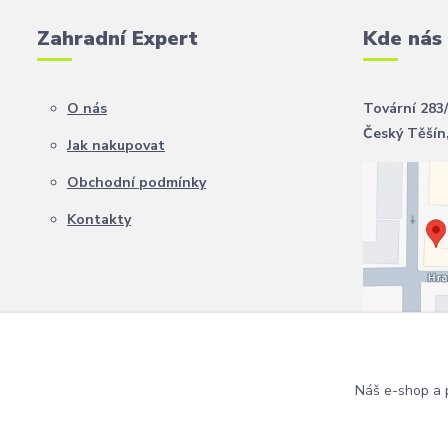
Zahradní Expert
Kde nás
O nás
Tovární 283
Český Těšín
Jak nakupovat
Obchodní podmínky
Kontakty
Náš e-shop a p
Copyright 2024 Zahradní Expert. Všechna práva vyhrazena.