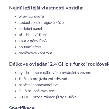
Nejdůležitější vlastnosti vozidla:
otevírací dveře
sedadla z ekologické kůže
hudební panel
přední osvětlení
kola z pěny EVA
houpací efekt
rodičovská kontrola
Dálkové ovládání 2,4 GHz s funkcí rodičovsk
synchronizace dálkového ovládání s vozem
tlačítko pro jízdu vpřed/vzad
otočení doprava/doleva
S - 3 stupně rychlosti
STOP - brzda, zámek jízdy autíčka
Specifikace: