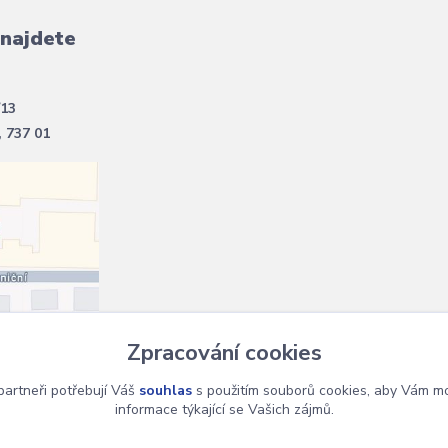
 najdete
/13
, 737 01
Zpracování cookies
artneři potřebují Váš
souhlas
s použitím souborů cookies, aby Vám mo
informace týkající se Vašich zájmů.