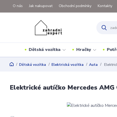
O nás
Jak nakupovat
Obchodní podmínky
Kontakty
Dětská vozítka
Hračky
Potř
Dětská vozítka
Elektrická vozítka
Auta
Elektri
Elektrické autíčko Mercedes AMG