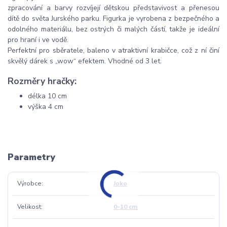
zpracování a barvy rozvíjejí dětskou představivost a přenesou
dítě do světa Jurského parku. Figurka je vyrobena z bezpečného a
odolného materiálu, bez ostrých či malých částí, takže je ideální
pro hraní i ve vodě.
Perfektní pro sběratele, baleno v atraktivní krabičce, což z ní činí
skvělý dárek s „wow“ efektem. Vhodné od 3 let.
Rozměry hračky:
délka 10 cm
výška 4 cm
Parametry
Výrobce
Joko
Velikost
0-10 cm