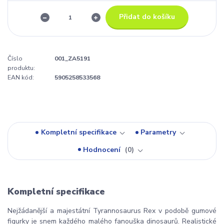
Přidat do košíku
Číslo
001_ZA5191
produktu:
EAN kód:
5905258533568
Kompletní specifikace
Parametry
Hodnocení
0
Kompletní specifikace
Nejžádanější a majestátní Tyrannosaurus Rex v podobě gumové
figurky je snem každého malého fanouška dinosaurů. Realistické