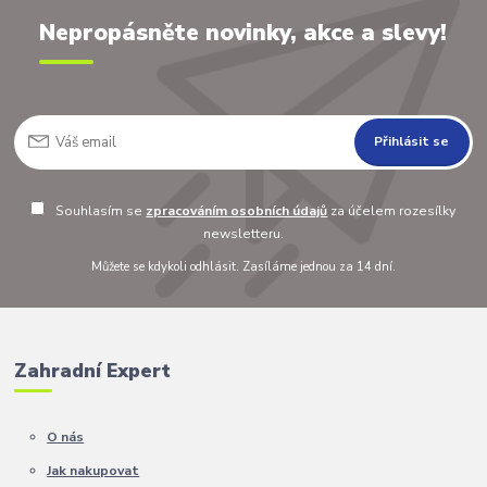
Nepropásněte novinky, akce a slevy!
Přihlásit se
Souhlasím se
zpracováním osobních údajů
za účelem rozesílky
newsletteru.
Můžete se kdykoli odhlásit. Zasíláme jednou za 14 dní.
Zahradní Expert
O nás
Jak nakupovat