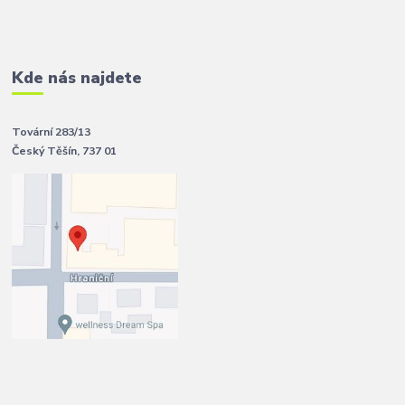
Kde nás najdete
Tovární 283/13
Český Těšín, 737 01