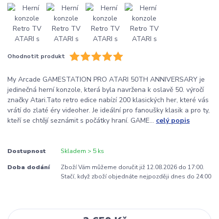
Ohodnotit produkt
My Arcade GAMESTATION PRO ATARI 50TH ANNIVERSARY je
jedinečná herní konzole, která byla navržena k oslavě 50. výročí
značky Atari.Tato retro edice nabízí 200 klasických her, které vás
vrátí do zlaté éry videoher. Je ideální pro fanoušky klasik a pro ty,
kteří se chtějí seznámit s počátky hraní. GAME...
celý popis
Dostupnost
Skladem > 5 ks
Doba dodání
Zboží Vám můžeme doručit již 12.08.2026 do 17:00.
Stačí, když zboží objednáte nejpozději dnes do 24:00