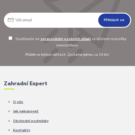
Přihlásit se
Souhlasím se
zpracováním osobních údajů
za účelem rozesílky
newsletteru.
Můžete se kdykoli odhlásit. Zasíláme jednou za 14 dní.
Zahradní Expert
O nás
Jak nakupovat
Obchodní podmínky
Kontakty