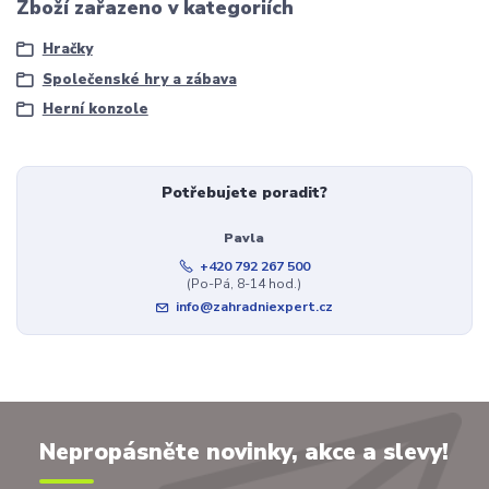
Zboží zařazeno v kategoriích
Hračky
Společenské hry a zábava
Herní konzole
Potřebujete poradit?
Pavla
+420 792 267 500
(Po-Pá, 8-14 hod.)
info@zahradniexpert.cz
Nepropásněte novinky, akce a slevy!