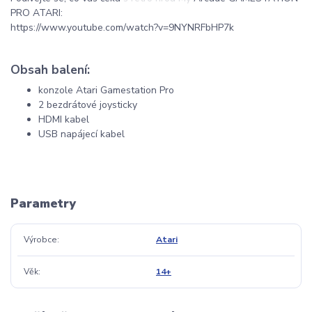
PRO ATARI:
https://www.youtube.com/watch?v=9NYNRFbHP7k
Obsah balení:
konzole Atari Gamestation Pro
2 bezdrátové joysticky
HDMI kabel
USB napájecí kabel
Parametry
Výrobce
Atari
Věk
14+