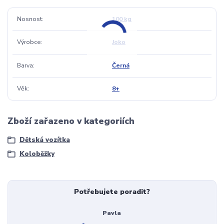
Nosnost
100 kg
Výrobce
Joko
Barva
Černá
Věk
8+
Zboží zařazeno v kategoriích
Dětská vozítka
Koloběžky
Potřebujete poradit?
Pavla