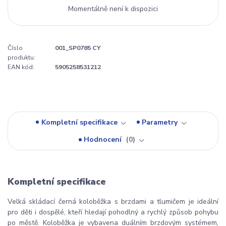
Momentálně není k dispozici
Číslo
001_SP0785 CY
produktu:
EAN kód:
5905258531212
Kompletní specifikace
Parametry
Hodnocení
0
Kompletní specifikace
Velká skládací černá koloběžka s brzdami a tlumičem je ideální
pro děti i dospělé, kteří hledají pohodlný a rychlý způsob pohybu
po městě. Koloběžka je vybavena duálním brzdovým systémem,