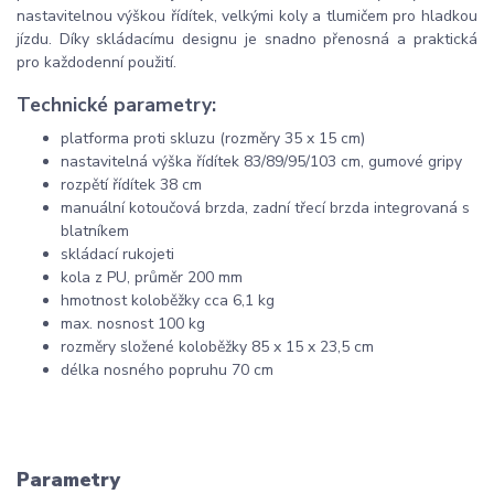
nastavitelnou výškou řídítek, velkými koly a tlumičem pro hladkou
jízdu. Díky skládacímu designu je snadno přenosná a praktická
pro každodenní použití.
Technické parametry:
platforma proti skluzu (rozměry 35 x 15 cm)
nastavitelná výška řídítek 83/89/95/103 cm, gumové gripy
rozpětí řídítek 38 cm
manuální kotoučová brzda, zadní třecí brzda integrovaná s
blatníkem
skládací rukojeti
kola z PU, průměr 200 mm
hmotnost koloběžky cca 6,1 kg
max. nosnost 100 kg
rozměry složené koloběžky 85 x 15 x 23,5 cm
délka nosného popruhu 70 cm
Parametry