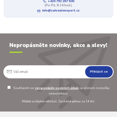
+420 792 267 500
(Po-Pá, 8-14 hod.)
info@zahradniexpert.cz
Nepropásněte novinky, akce a slevy!
Přihlásit se
Souhlasím se
zpracováním osobních údajů
za účelem rozesílky
newsletteru.
Můžete se kdykoli odhlásit. Zasíláme jednou za 14 dní.