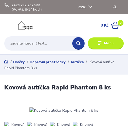
+420 792 267 500
CZK
(Po-Pá, 8-14 hod.)
0
0 Kč
Menu
Hračky
Dopravní prostředky
Autíčka
Kovová autíčka
Rapid Phantom 8 ks
Kovová autíčka Rapid Phantom 8 ks