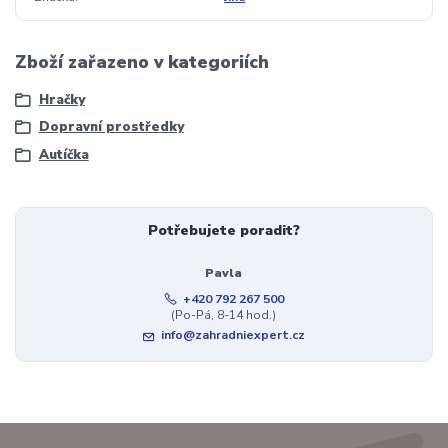
Zboží zařazeno v kategoriích
Hračky
Dopravní prostředky
Autíčka
Potřebujete poradit?
Pavla
+420 792 267 500
(Po-Pá, 8-14 hod.)
info@zahradniexpert.cz