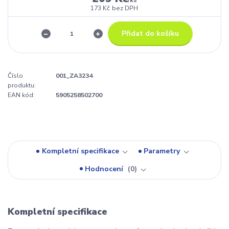
173 Kč
bez DPH
Přidat do košíku
Číslo
001_ZA3234
produktu:
EAN kód:
5905258502700
Kompletní specifikace
Parametry
Hodnocení
0
Kompletní specifikace