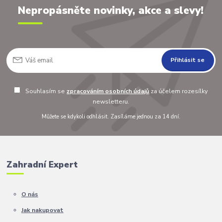
Nepropásněte novinky, akce a slevy!
Přihlásit se
Souhlasím se
zpracováním osobních údajů
za účelem rozesílky
newsletteru.
Můžete se kdykoli odhlásit. Zasíláme jednou za 14 dní.
Zahradní Expert
O nás
Jak nakupovat