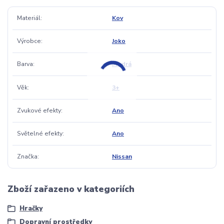
Materiál
Kov
Výrobce
Joko
Barva
Modrá
Věk
3+
Zvukové efekty
Ano
Světelné efekty
Ano
Značka
Nissan
Zboží zařazeno v kategoriích
Hračky
Dopravní prostředky