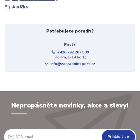
Autíčka
Potřebujete poradit?
Pavla
+420 792 267 500
(Po-Pá, 8-14 hod.)
info@zahradniexpert.cz
Nepropásněte novinky, akce a slevy!
Přihlásit se