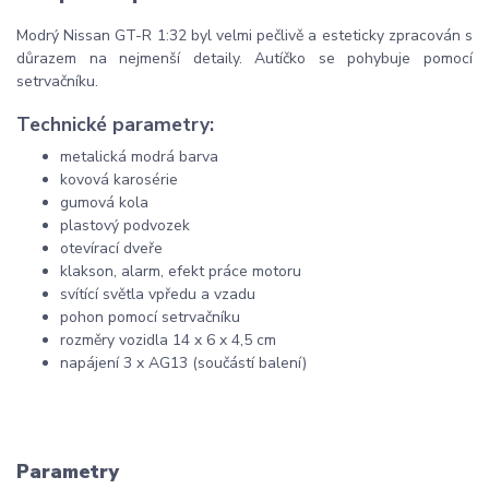
Modrý Nissan GT-R 1:32 byl velmi pečlivě a esteticky zpracován s
důrazem na nejmenší detaily. Autíčko se pohybuje pomocí
setrvačníku.
Technické parametry:
metalická modrá barva
kovová karosérie
gumová kola
plastový podvozek
otevírací dveře
klakson, alarm, efekt práce motoru
svítící světla vpředu a vzadu
pohon pomocí setrvačníku
rozměry vozidla 14 x 6 x 4,5 cm
napájení 3 x AG13 (součástí balení)
Parametry