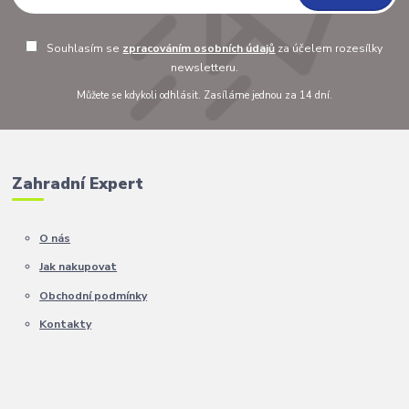
Souhlasím se
zpracováním osobních údajů
za účelem rozesílky
newsletteru.
Můžete se kdykoli odhlásit. Zasíláme jednou za 14 dní.
Zahradní Expert
O nás
Jak nakupovat
Obchodní podmínky
Kontakty