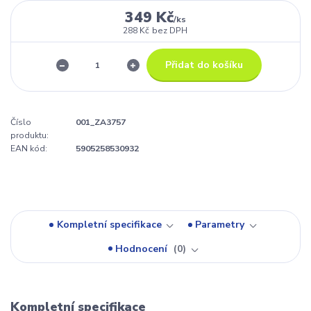
349 Kč
/
ks
288 Kč
bez DPH
Přidat do košíku
Číslo
001_ZA3757
produktu:
EAN kód:
5905258530932
Kompletní specifikace
Parametry
Hodnocení
0
Kompletní specifikace