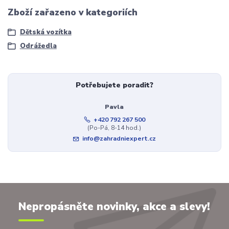
Zboží zařazeno v kategoriích
Dětská vozítka
Odrážedla
Potřebujete poradit?
Pavla
+420 792 267 500
(Po-Pá, 8-14 hod.)
info@zahradniexpert.cz
Nepropásněte novinky, akce a slevy!