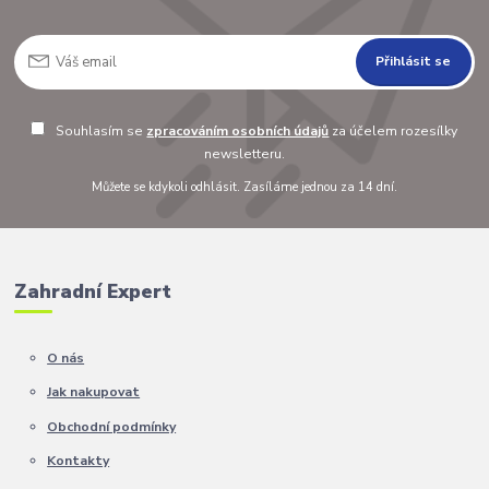
Přihlásit se
Souhlasím se
zpracováním osobních údajů
za účelem rozesílky
newsletteru.
Můžete se kdykoli odhlásit. Zasíláme jednou za 14 dní.
Zahradní Expert
O nás
Jak nakupovat
Obchodní podmínky
Kontakty