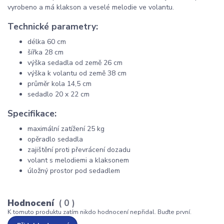
vyrobeno a má klakson a veselé melodie ve volantu.
Technické parametry:
délka 60 cm
šířka 28 cm
výška sedadla od země 26 cm
výška k volantu od země 38 cm
průměr kola 14,5 cm
sedadlo 20 x 22 cm
Specifikace:
maximální zatížení 25 kg
opěradlo sedadla
zajištění proti převrácení dozadu
volant s melodiemi a klaksonem
úložný prostor pod sedadlem
Hodnocení
0
K tomuto produktu zatím nikdo hodnocení nepřidal. Buďte první.