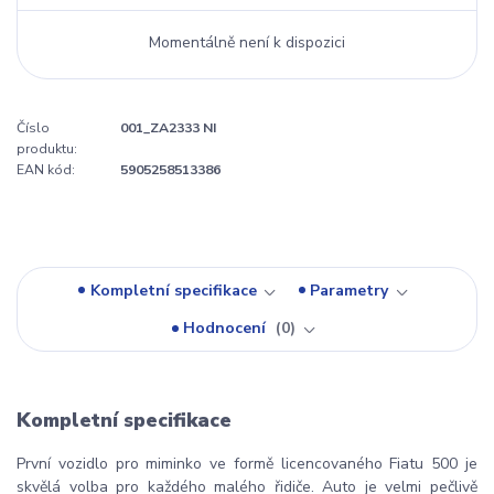
Momentálně není k dispozici
Číslo
001_ZA2333 NI
produktu:
EAN kód:
5905258513386
Kompletní specifikace
Parametry
Hodnocení
0
Kompletní specifikace
První vozidlo pro miminko ve formě licencovaného Fiatu 500 je
skvělá volba pro každého malého řidiče. Auto je velmi pečlivě