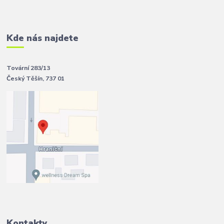
Kde nás najdete
Tovární 283/13
Český Těšín, 737 01
Kontakty