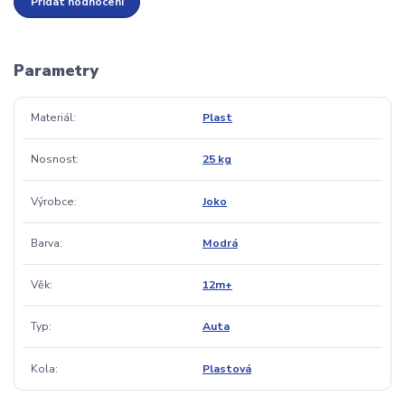
Přidat hodnocení
Parametry
Materiál
Plast
Nosnost
25 kg
Výrobce
Joko
Barva
Modrá
Věk
12m+
Typ
Auta
Kola
Plastová