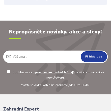
Nepropásněte novinky, akce a slevy!
Přihlásit se
Souhlasím se
zpracováním osobních údajů
za účelem rozesílky
newsletteru.
Můžete se kdykoli odhlásit. Zasíláme jednou za 14 dní.
Zahradní Expert