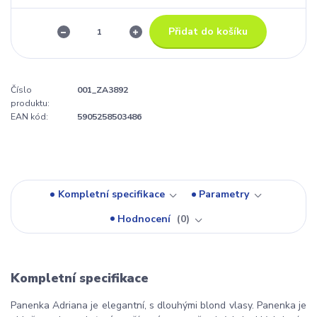
Přidat do košíku
Číslo
001_ZA3892
produktu:
EAN kód:
5905258503486
Kompletní specifikace
Parametry
Hodnocení
0
Kompletní specifikace
Panenka Adriana je elegantní, s dlouhými blond vlasy. Panenka je