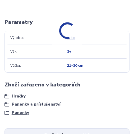
Parametry
Výrobce
Joko
Věk
3+
Výška
21-30 cm
Zboží zařazeno v kategoriích
Hračky
Panenky a příslušenství
Panenky