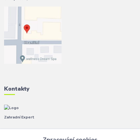
Kontakty
Zahradní Expert
Pavla
+420 792 267 500
Zpracování cookies