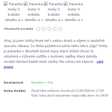
Ohodnotit produkt
Ahoj, já jsem Anlily.Vezmi mě s sebou domů a užijme si společně
spoustu zábavy. Co třeba pyžamová párty nebo lekce jógy? Anlily
je panenka s dlouhými blond vlasy, které můžeš česat. Je
oblečená v růžovém outfitu s motivem zajíčka, který dokáže
rozvíjet fantazii každé malé slečny. Na nohou má stylové...
celý
popis
Dostupnost
Skladem > 5 ks
Doba dodání
Zboží Vám můžeme doručit již 12.08.2026 do 17:00.
Stačí, když zboží objednáte nejpozději dnes do 24:00