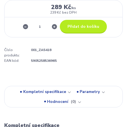
289 Kč
/
ks
239 Kč
bez DPH
Přidat do košíku
Číslo
001_ZA5418
produktu:
EAN kód:
5905258536965
Kompletní specifikace
Parametry
Hodnocení
0
Kompletní specifikace