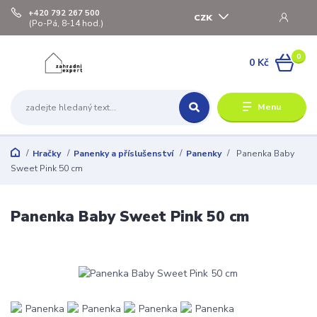
+420 792 267 500
CZK
(Po-Pá, 8-14 hod.)
0
0 Kč
Menu
Hračky
Panenky a příslušenství
Panenky
Panenka Baby
Sweet Pink 50 cm
Panenka Baby Sweet Pink 50 cm