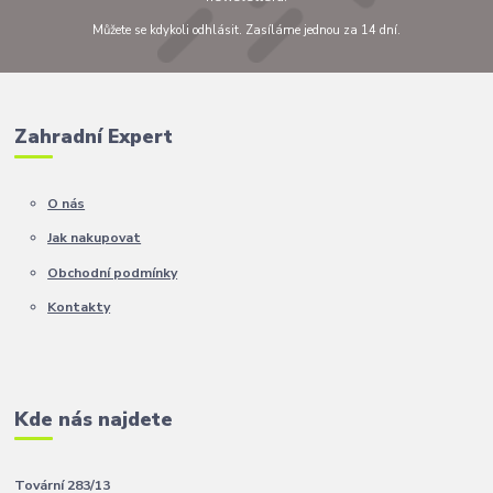
Můžete se kdykoli odhlásit. Zasíláme jednou za 14 dní.
Zahradní Expert
O nás
Jak nakupovat
Obchodní podmínky
Kontakty
Kde nás najdete
Tovární 283/13