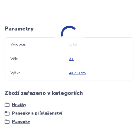
Parametry
Výrobce
Joko
Věk
3+
Výška
41-50 cm
Zboží zařazeno v kategoriích
Hračky
Panenky a příslušenství
Panenky