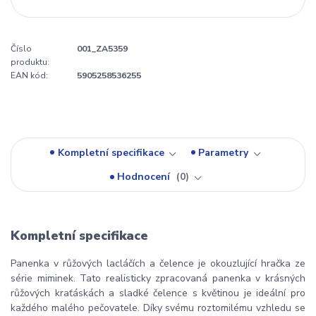
Číslo
001_ZA5359
produktu:
EAN kód:
5905258536255
Kompletní specifikace
Parametry
Hodnocení
0
Kompletní specifikace
Panenka v růžových lacláčích a čelence je okouzlující hračka ze
série miminek. Tato realisticky zpracovaná panenka v krásných
růžových kraťáskách a sladké čelence s květinou je ideální pro
každého malého pečovatele. Díky svému roztomilému vzhledu se