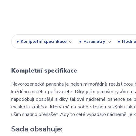
Kompletní specifikace
Parametry
Hodno
Kompletní specifikace
Novorozenecká panenka je nejen mimořádně realistickou hr
každého malého pečovatele. Díky jejím jemným rysům a st
napodobují dospělé a díky takové nádherné panence se b
maskota králíčka, který má na sobě stejnou sukýnku jak
uším snadno přenášet. Aby to celé vypadalo nádherně, je 
Sada obsahuje: