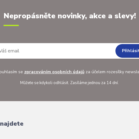
Nepropásněte novinky, akce a slevy!
Přihlási
uhlasím se
zpracováním osobních údajů
za účelem rozesílky newsle
Můžete se kdykoli odhlásit. Zasíláme jednou za 14 dní.
 najdete