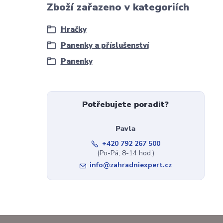
Zboží zařazeno v kategoriích
Hračky
Panenky a příslušenství
Panenky
Potřebujete poradit?
Pavla
+420 792 267 500
(Po-Pá, 8-14 hod.)
info@zahradniexpert.cz