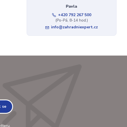
Pavla
+420 792 267 500
(Po-Pá, 8-14 hod.)
info@zahradniexpert.cz
t se
tteru.