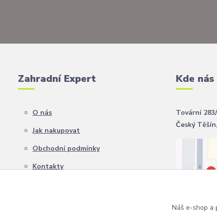
Zahradní Expert
Kde nás
O nás
Tovární 283
Český Těšín
Jak nakupovat
Obchodní podmínky
Kontakty
Náš e-shop a p