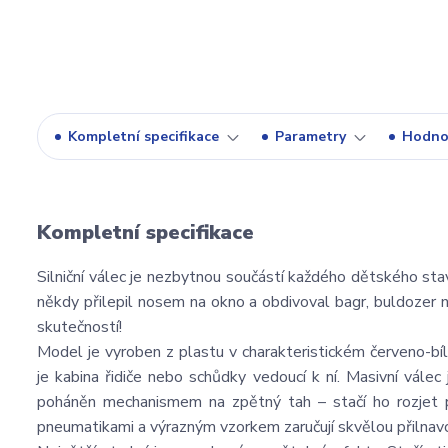
Kompletní specifikace
Parametry
Hodno
Kompletní specifikace
Silniční válec je nezbytnou součástí každého dětského stav
někdy přilepil nosem na okno a obdivoval bagr, buldozer 
skutečností!
Model je vyroben z plastu v charakteristickém červeno-bí
je kabina řidiče nebo schůdky vedoucí k ní. Masivní válec
poháněn mechanismem na zpětný tah – stačí ho rozjet p
pneumatikami a výrazným vzorkem zaručují skvělou přilnavo