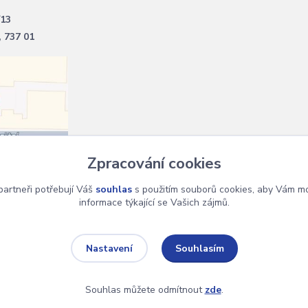
/13
, 737 01
Zpracování cookies
artneři potřebují Váš
souhlas
s použitím souborů cookies, aby Vám mo
informace týkající se Vašich zájmů.
Souhlasím
Nastavení
Souhlas můžete odmítnout
zde
.