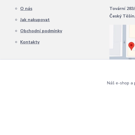
O nás
Tovární 283
Český Těšín
Jak nakupovat
Obchodní podmínky
Kontakty
Náš e-shop a p
Copyright 2024 Zahradní Expert. Všechna práva vyhrazena.