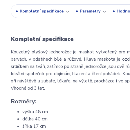
Kompletní specifikace
Parametry
Hodno
Kompletní specifikace
Kouzelný plyšový jednorožec je maskot vytvořený pro m
barvách, v odstínech bílé a růžové. Hlava maskota je 
srdíčkem na tváři, zatímco po straně jednorožce jsou dvě 
Ideální společník pro objímání, hlazení a čtení pohádek. 
při návštěvě u zubaře, lékaře, na výletě, procházce i ve s
Vhodné od 3 let.
Rozměry:
výška 48 cm
délka 40 cm
šířka 17 cm