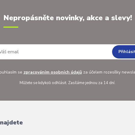
Nepropásněte novinky, akce a slevy!
Přihlási
uhlasím se
zpracováním osobních údajů
za účelem rozesílky newsle
Můžete se kdykoli odhlásit. Zasíláme jednou za 14 dní.
 najdete