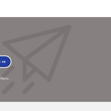
t se
tteru.