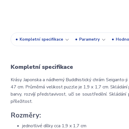
Kompletní specifikace
Parametry
Hodno
Kompletní specifikace
Krásy Japonska a nádherný Buddhistický chrám Seiganto-j
47 cm. Průměrná velikost puzzle je 1,9 x 1,7 cm. Skládání pu
barvy, rozvíjí představivost, učí se soustředění. Skládán
příležitost.
Rozměry:
jednotlivé dílky cca 1,9 x 1,7 cm