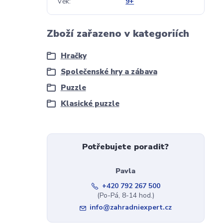
Věk
9+
Zboží zařazeno v kategoriích
Hračky
Společenské hry a zábava
Puzzle
Klasické puzzle
Potřebujete poradit?
Pavla
+420 792 267 500
(Po-Pá, 8-14 hod.)
info@zahradniexpert.cz