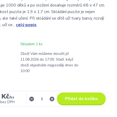
je 1000 dílků a po složení dosahuje rozměrů 68 x 47 cm.
kost puzzle je 1,9 x 1,7 cm. Skládání puzzle je nejen
ale také učení. Při skládání se dítě učí tvary, barvy, rozvíjí
 učí se...
celý popis
Skladem 1 ks
Zboží Vám můžeme doručit již
11.08.2026 do 17:00. Stačí, když
zboží objednáte nejpozději dnes do
10:00
 Kč
/
ks
Přidat do košíku
bez DPH