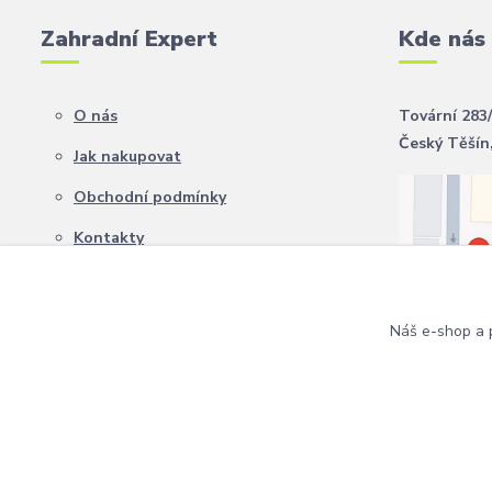
Zahradní Expert
Kde nás
O nás
Tovární 283
Český Těšín
Jak nakupovat
Obchodní podmínky
Kontakty
Náš e-shop a p
Copyright 2024 Zahradní Expert. Všechna práva vyhrazena.