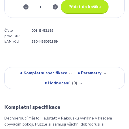
Přidat do košíku
Číslo
001_B-52189
produktu:
EAN kód:
5904438052189
Kompletní specifikace
Parametry
Hodnocení
0
Kompletní specifikace
Dechberoucí město Hallstatt v Rakousku vynikne v každém
obývacím pokoji. Puzzle si zamilují všichni dobrodruzi a