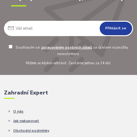
Přihlásit se
Souhlasím se
zpracováním osobních údajů
za účelem rozesílky
newsletteru.
Můžete se kdykoli odhlásit. Zasíláme jednou za 14 dní.
Zahradní Expert
O nás
Jak nakupovat
Obchodní podmínky