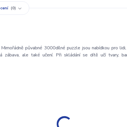
cení
0
 Mimořádně půvabné 3000dílné puzzle jsou nabídkou pro lidi, 
 zábava, ale také učení. Při skládání se dítě učí tvary, barv