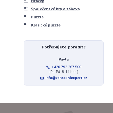
Hračky
Společenské hry a zábava
Puzzle
Klasické puzzle
Potřebujete poradit?
Pavla
+420 792 267 500
(Po-Pá, 8-14 hod.)
info@zahradniexpert.cz