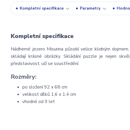
Kompletní specifikace
Parametry
Hodno
Kompletní specifikace
Nádherné jezero Misurina působí velice klidným dojmem.
skládají krásné obrázky. Skládání puzzle je nejen skvělá
představivost, učí se soustředění.
Rozměry:
po složení 92 x 68 cm
velikost dílků 1,6 x 1,4 cm
vhodné od 9 let