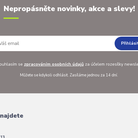
Nepropásněte novinky, akce a slevy!
Přihlási
uhlasím se
zpracováním osobních údajů
za účelem rozesílky newsle
Můžete se kdykoli odhlásit. Zasíláme jednou za 14 dní.
 najdete
/13