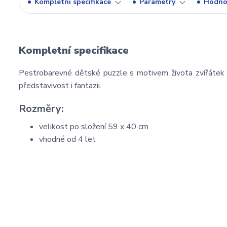
Kompletní specifikace
Parametry
Hodno
Kompletní specifikace
Pestrobarevné dětské puzzle s motivem života zvířátek a l
představivost i fantazii.
Rozměry:
velikost po složení 59 x 40 cm
vhodné od 4 let