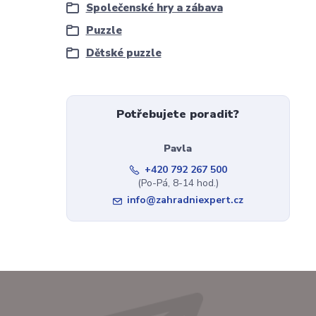
Společenské hry a zábava
Puzzle
Dětské puzzle
Potřebujete poradit?
Pavla
+420 792 267 500
(Po-Pá, 8-14 hod.)
info@zahradniexpert.cz