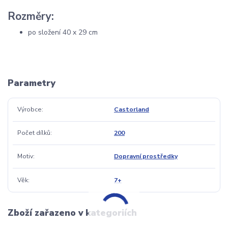
Rozměry:
po složení 40 x 29 cm
Parametry
Výrobce
Castorland
Počet dílků
200
Motiv
Dopravní prostředky
Věk
7+
Zboží zařazeno v kategoriích