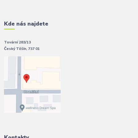
Kde nás najdete
Tovární 283/13
Český Těšín, 737 01
Kontakty