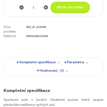
Přidat do košíku
Číslo
001_B-222049
produktu:
EAN kód:
5904438222049
Kompletní specifikace
Parametry
Hodnocení
0
Kompletní specifikace
Sportovní auto v horách. Atraktivní puzzle, které zaujme
především nadšence rychlých aut.