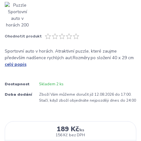
Ohodnotit produkt
Sportovní auto v horách. Atraktivní puzzle, které zaujme
především nadšence rychlých aut.Rozměry:po složení 40 x 29 cm
celý popis
Dostupnost
Skladem 2 ks
Doba dodání
Zboží Vám můžeme doručit již 12.08.2026 do 17:00.
Stačí, když zboží objednáte nejpozději dnes do 24:00
189 Kč
/
ks
156 Kč
bez DPH