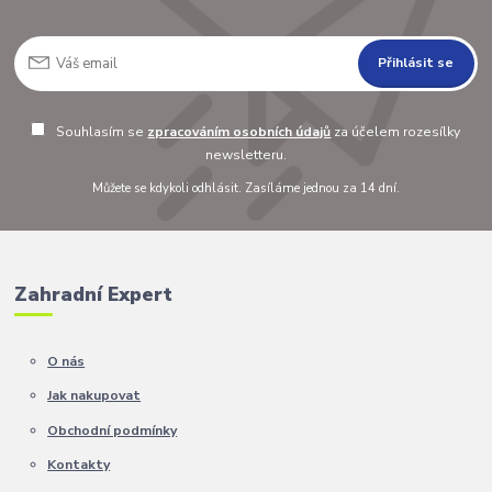
Přihlásit se
Souhlasím se
zpracováním osobních údajů
za účelem rozesílky
newsletteru.
Můžete se kdykoli odhlásit. Zasíláme jednou za 14 dní.
Zahradní Expert
O nás
Jak nakupovat
Obchodní podmínky
Kontakty