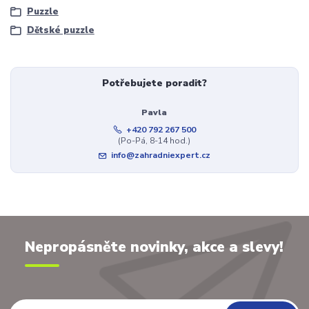
Puzzle
Dětské puzzle
Potřebujete poradit?
Pavla
+420 792 267 500
(Po-Pá, 8-14 hod.)
info@zahradniexpert.cz
Nepropásněte novinky, akce a slevy!