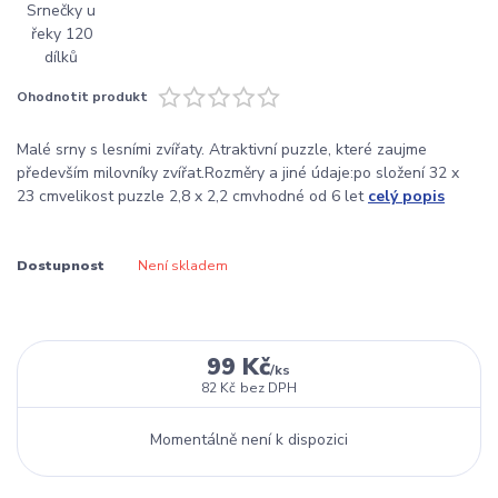
Ohodnotit produkt
Malé srny s lesními zvířaty. Atraktivní puzzle, které zaujme
především milovníky zvířat.Rozměry a jiné údaje:po složení 32 x
23 cmvelikost puzzle 2,8 x 2,2 cmvhodné od 6 let
celý popis
Dostupnost
Není skladem
99 Kč
/
ks
82 Kč
bez DPH
Momentálně není k dispozici