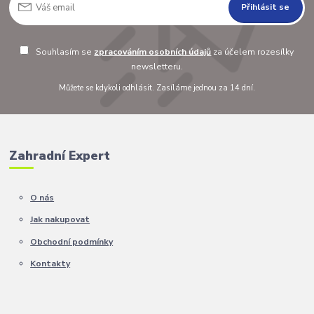
Přihlásit se
Souhlasím se
zpracováním osobních údajů
za účelem rozesílky
newsletteru.
Můžete se kdykoli odhlásit. Zasíláme jednou za 14 dní.
Zahradní Expert
O nás
Jak nakupovat
Obchodní podmínky
Kontakty