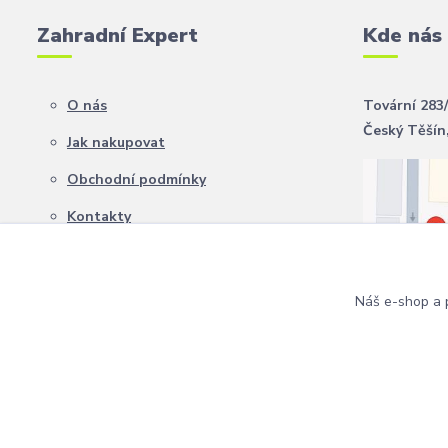
Zahradní Expert
Kde nás
O nás
Tovární 283
Český Těšín
Jak nakupovat
Obchodní podmínky
Kontakty
Náš e-shop a p
Copyright 2024 Zahradní Expert. Všechna práva vyhrazena.