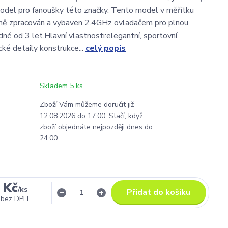
odel pro fanoušky této značky. Tento model v měřítku
zně zpracován a vybaven 2.4GHz ovladačem pro plnou
dné od 3 let.Hlavní vlastnosti:elegantní, sportovní
cké detaily konstrukce...
celý popis
Skladem 5 ks
Zboží Vám můžeme doručit již
12.08.2026 do 17:00. Stačí, když
zboží objednáte nejpozději dnes do
24:00
 Kč
/
ks
Přidat do košíku
bez DPH