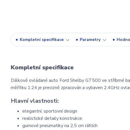
Kompletní specifikace
Parametry
Hodno
Kompletní specifikace
Dálkově ovládané auto Ford Shelby GT500 ve stříbrné bar
měřítku 1:24 je precizně zpracován a vybaven 2.4GHz ovla
Hlavní vlastnosti:
elegantní, sportovní design
realistické detaily konstrukce
gumové pneumatiky na 2,5 cm ráfcích