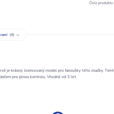
Číslo produktu:
cení
0
vě je krásný, licencovaný model pro fanoušky této značky. Ten
dačem pro plnou kontrolu. Vhodné od 3 let.