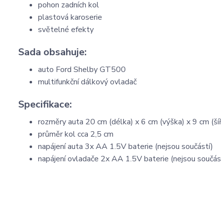
pohon zadních kol
plastová karoserie
světelné efekty
Sada obsahuje:
auto Ford Shelby GT500
multifunkční dálkový ovladač
Specifikace:
rozměry auta 20 cm (délka) x 6 cm (výška) x 9 cm (ší
průměr kol cca 2,5 cm
napájení auta 3x AA 1.5V baterie (nejsou součástí)
napájení ovladače 2x AA 1.5V baterie (nejsou součás