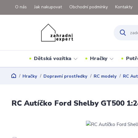
O nás
Jak nakupovat
Obchodní podmínky
Kontakty
Dětská vozítka
Hračky
Potř
Hračky
Dopravní prostředky
RC modely
RC Aut
RC Autíčko Ford Shelby GT500 1:2