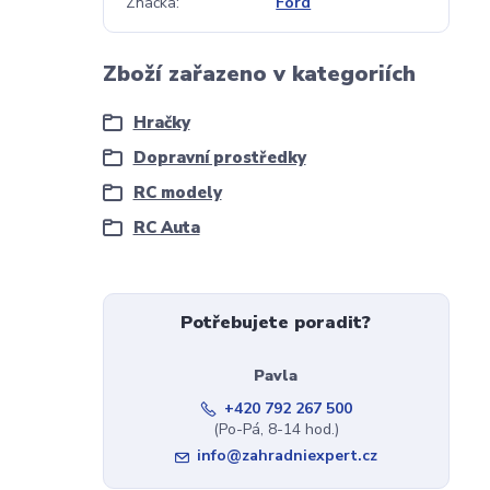
Značka
Ford
Zboží zařazeno v kategoriích
Hračky
Dopravní prostředky
RC modely
RC Auta
Potřebujete poradit?
Pavla
+420 792 267 500
(Po-Pá, 8-14 hod.)
info@zahradniexpert.cz