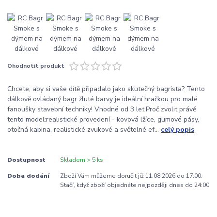
Ohodnotit produkt
Chcete, aby si vaše dítě připadalo jako skutečný bagrista? Tento
dálkově ovládaný bagr žluté barvy je ideální hračkou pro malé
fanoušky stavební techniky! Vhodné od 3 let.Proč zvolit právě
tento model:realistické provedení - kovová lžíce, gumové pásy,
otočná kabina, realistické zvukové a světelné ef...
celý popis
Dostupnost
Skladem > 5 ks
Doba dodání
Zboží Vám můžeme doručit již 11.08.2026 do 17:00.
Stačí, když zboží objednáte nejpozději dnes do 24:00