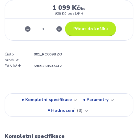
1 099 Kč
/
ks
908 Kč
bez DPH
Přidat do košíku
Číslo
001_RC0698 ZO
produktu:
EAN kód:
5905258537412
Kompletní specifikace
Parametry
Hodnocení
0
Kompletní specifikace