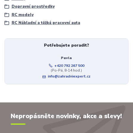
Dopravní prostředky
RC modely
RC Nákladní a těžká pracovní auta
Potřebujete poradit?
Pavla
+420 792 267 500
(Po-Pá, 8-14 hod.)
info@zahradniexpert.cz
Nepropásněte novinky, akce a slevy!