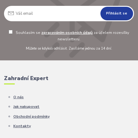
Přihlásit se
Souhlasím se
zpracováním osobních údajů
za účelem rozesílky
newsletteru.
Můžete se kdykoli odhlásit. Zasíláme jednou za 14 dní.
Zahradní Expert
O nás
Jak nakupovat
Obchodní podmínky
Kontakty