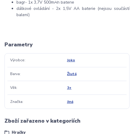
bagr- 1x 3,7V 500mAh baterie
dálkové ovládání - 2x 1,5V AA baterie (nejsou součástí
balení)
Parametry
Výrobce
Joko
Barva
Žlutá
Věk
3+
Značka
Jiná
Zboží zařazeno v kategoriích
Hračky