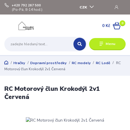
+420 792 267 500
CZK
(Po-Pá, 8-14 hod.)
0
0 Kč
Menu
Hračky
Dopravní prostředky
RC modely
RC Lodě
RC
Motorový člun Krokodýl 2v1 Červená
RC Motorový člun Krokodýl 2v1
Červená