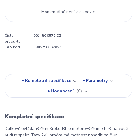
Momentálně není k dispozici
Číslo
001_RC0576 CZ
produktu:
EAN kód:
5905258532653
Kompletní specifikace
Parametry
Hodnocení
0
Kompletní specifikace
Dálkově ovládaný člun Krokodýl je motorový člun, který na vodě
budí respekt. Tato 2v1 hračka má možnost nasadit na člun