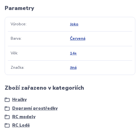
Parametry
Výrobce
Joko
Barva
Červená
Věk
14+
Značka
Jiná
Zboží zařazeno v kategoriích
Hračky
Dopravní prostředky
RC modely
RC Lodě