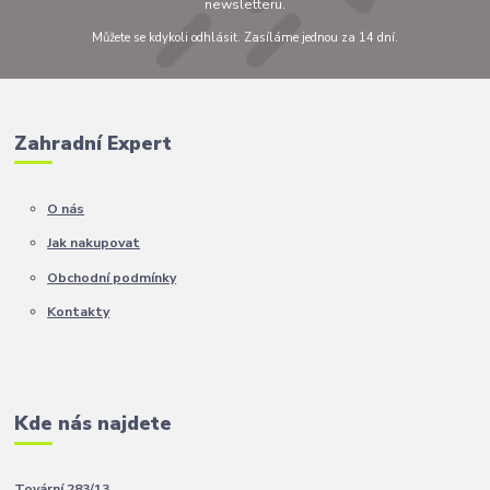
newsletteru.
Můžete se kdykoli odhlásit. Zasíláme jednou za 14 dní.
Zahradní Expert
O nás
Jak nakupovat
Obchodní podmínky
Kontakty
Kde nás najdete
Tovární 283/13