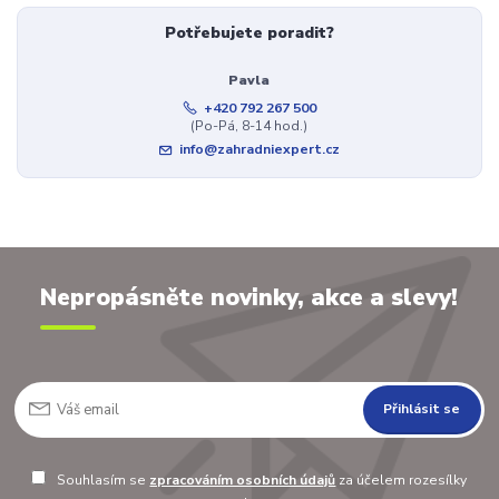
Potřebujete poradit?
Pavla
+420 792 267 500
(Po-Pá, 8-14 hod.)
info@zahradniexpert.cz
Nepropásněte novinky, akce a slevy!
Přihlásit se
Souhlasím se
zpracováním osobních údajů
za účelem rozesílky