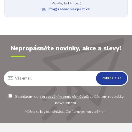
(Po-Pá, 8-14 hod.)
info@zahradniexpert.cz
Nepropásněte novinky, akce a slevy!
Přihlásit se
Souhlasím se
zpracováním osobních údajů
za účelem rozesílky
newsletteru.
Můžete se kdykoli odhlásit. Zasíláme jednou za 14 dní.