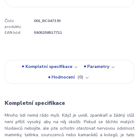
Číslo
001_RC0473 BI
produktu:
EAN kód:
5905258517711
Kompletní specifikace
Parametry
Hodnocení
0
Kompletní specifikace
Mnoho lidí nemá rádo myši. Když je uvidí, zpanikaří a žádný stůl
není příliš vysoký, aby na něj skočili. Pokud se těchto malých
hlodavců nebojíte, ale jste ochotni otestovat nervovou odolnost
maminky, tatínka, sourozenců nebo kamarádů a kolegů, je tato