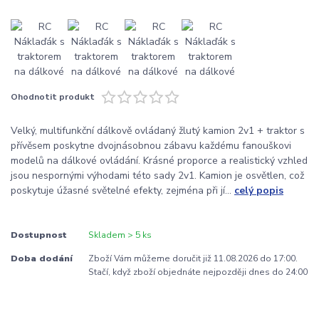
Ohodnotit produkt
Velký, multifunkční dálkově ovládaný žlutý kamion 2v1 + traktor s
přívěsem poskytne dvojnásobnou zábavu každému fanouškovi
modelů na dálkové ovládání. Krásné proporce a realistický vzhled
jsou nespornými výhodami této sady 2v1. Kamion je osvětlen, což
poskytuje úžasné světelné efekty, zejména při jí...
celý popis
Dostupnost
Skladem > 5 ks
Doba dodání
Zboží Vám můžeme doručit již 11.08.2026 do 17:00.
Stačí, když zboží objednáte nejpozději dnes do 24:00