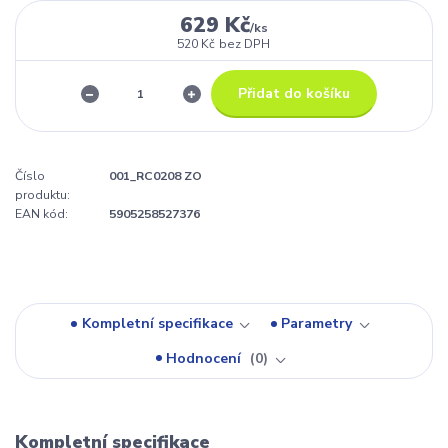
629 Kč
/
ks
520 Kč
bez DPH
Přidat do košíku
Číslo
001_RC0208 ZO
produktu:
EAN kód:
5905258527376
Kompletní specifikace
Parametry
Hodnocení
0
Kompletní specifikace