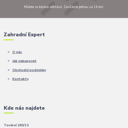
Můžete se kdykoli odhlásit. Zasíláme jednou za 14 dní.
Zahradní Expert
O nás
Jak nakupovat
Obchodní podmínky
Kontakty
Kde nás najdete
Tovární 283/13