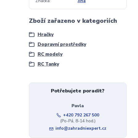
Značka
Jiná
Zboží zařazeno v kategoriích
Hračky
Dopravní prostředky
RC modely
RC Tanky
Potřebujete poradit?
Pavla
+420 792 267 500
(Po-Pá, 8-14 hod.)
info@zahradniexpert.cz