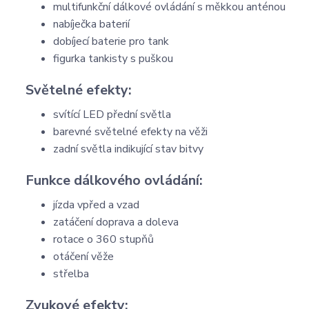
multifunkční dálkové ovládání s měkkou anténou
nabíječka baterií
dobíjecí baterie pro tank
figurka tankisty s puškou
Světelné efekty:
svítící LED přední světla
barevné světelné efekty na věži
zadní světla indikující stav bitvy
Funkce dálkového ovládání:
jízda vpřed a vzad
zatáčení doprava a doleva
rotace o 360 stupňů
otáčení věže
střelba
Zvukové efekty: