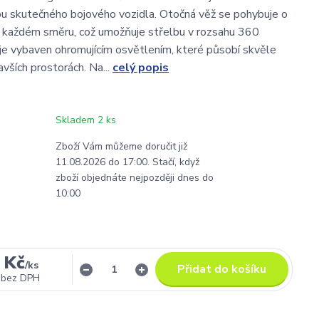
ou skutečného bojového vozidla. Otočná věž se pohybuje o
 každém směru, což umožňuje střelbu v rozsahu 360
je vybaven ohromujícím osvětlením, které působí skvěle
vších prostorách. Na...
celý popis
Skladem 2 ks
Zboží Vám můžeme doručit již
11.08.2026 do 17:00. Stačí, když
zboží objednáte nejpozději dnes do
10:00
 Kč
/
ks
Přidat do košíku
bez DPH