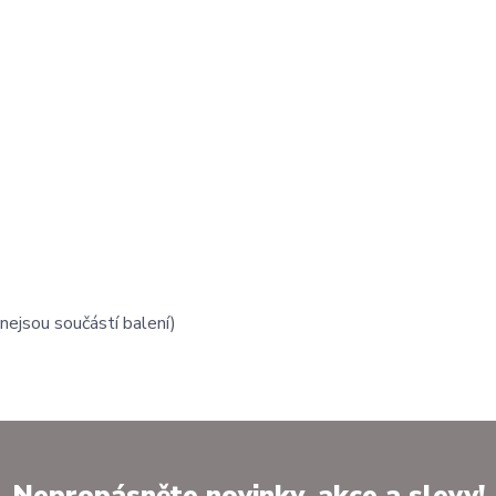
nejsou součástí balení)
Nepropásněte novinky, akce a slevy!