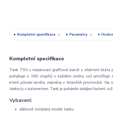
Kompletní specifikace
Parametry
Hodno
Kompletní specifikace
Tank T90 v maskovací grafitové barvě s efektem bláta je
pohybuje o 180 stupňů v každém směru, což umožňuje st
které působí skvěle zejména v tmavších prostorách. Na věž
tankisty s kulometem. Tank je poháněn dobíjecí baterií, což
Vybavení:
dálkově ovládaný model tanku