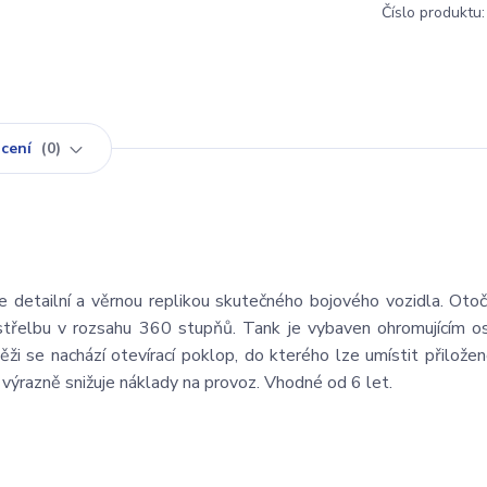
Číslo produktu:
cení
0
 detailní a věrnou replikou skutečného bojového vozidla. Oto
řelbu v rozsahu 360 stupňů. Tank je vybaven ohromujícím os
i se nachází otevírací poklop, do kterého lze umístit přiložen
 výrazně snižuje náklady na provoz. Vhodné od 6 let.