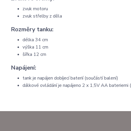
zvuk motoru
zvuk střelby z děla
Rozměry tanku:
délka 34 cm
výška 11 cm
šířka 12 cm
Napájení:
tank je napájen dobíjecí baterií (součástí balení)
dálkové ovládání je napájeno 2 x 1,5V AA bateriemi (