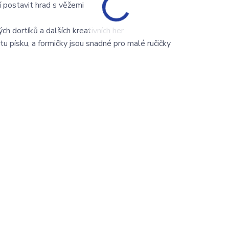
í postavit hrad s věžemi
ých dortíků a dalších kreativních her
tu písku, a formičky jsou snadné pro malé ručičky