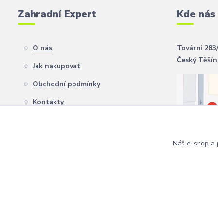
Zahradní Expert
Kde nás
O nás
Tovární 283
Český Těšín
Jak nakupovat
Obchodní podmínky
Kontakty
Náš e-shop a p
Copyright 2024 Zahradní Expert. Všechna práva vyhrazena.