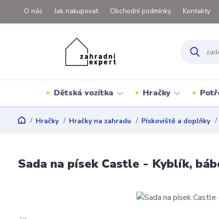
O nás
Jak nakupovat
Obchodní podmínky
Kontakty
Dětská vozítka
Hračky
Potř
Hračky
Hračky na zahradu
Pískoviště a doplňky
Sada na písek Castle - Kyblík, báb