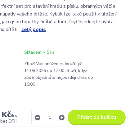
rfektní set pro stavění hradů z písku, obranných věží a
 nápady vašeho dítěte. Kyblík lze také použít k uložení
, jako jsou lopatky, hrábě a formičky.Objednejte nyní a
 dítěti...
celý popis
Skladem > 5 ks
Zboží Vám můžeme doručit již
11.08.2026 do 17:00. Stačí, když
zboží objednáte nejpozději dnes do
10:00
 Kč
/
ks
Přidat do košíku
bez DPH