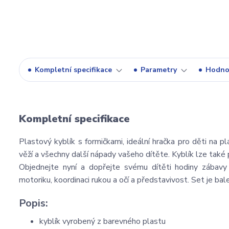
Kompletní specifikace
Parametry
Hodno
Kompletní specifikace
Plastový kyblík s formičkami, ideální hračka pro děti na p
věží a všechny další nápady vašeho dítěte. Kyblík lze také p
Objednejte nyní a dopřejte svému dítěti hodiny zábavy
motoriku, koordinaci rukou a očí a představivost. Set je ba
Popis:
kyblík vyrobený z barevného plastu