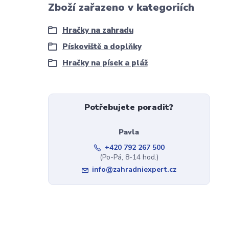
Zboží zařazeno v kategoriích
Hračky na zahradu
Pískoviště a doplňky
Hračky na písek a pláž
Potřebujete poradit?
Pavla
+420 792 267 500
(Po-Pá, 8-14 hod.)
info@zahradniexpert.cz