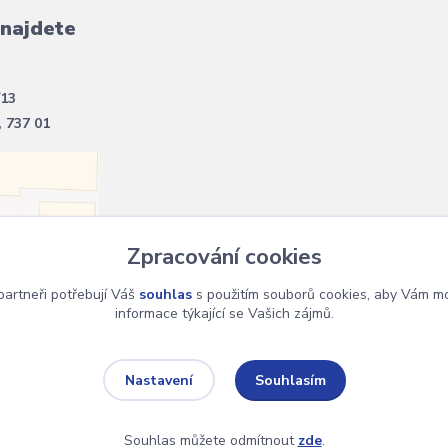
 najdete
/13
, 737 01
Zpracování cookies
artneři potřebují Váš
souhlas
s použitím souborů cookies, aby Vám mo
informace týkající se Vašich zájmů.
Souhlasím
Nastavení
Souhlas můžete odmítnout
zde
.