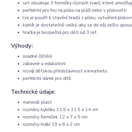
set obsahuje 3 formičky různých tvarů, které umožňuj
perfektní pro hru na písku na pláži nebo v pískovišti
lze je použít k stavění hradů z písku, vytváření pískov
kyblík je dostatečně velký, aby se do něj vešlo spous
hračka je bezpečná pro děti od 3 let
Výhody:
snadné čištění
zábavné a edukativní
rozvíjí dětskou představivost a kreativitu
perfektní dárek pro dítě
Technické údaje:
materiál plast
rozměry kyblíku 11,5 x 11,5 x 14 cm
rozměry formiček 12 x 7 x 5 cm
rozměry hrábí 19 x 8 x 2 cm