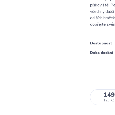
pískoviště! Pe
všechny další
dalších hraček
dopřejte svému
Dostupnost
Doba dodání
149
123 Kč