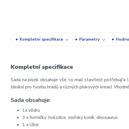
Kompletní specifikace
Parametry
Hodno
Kompletní specifikace
Sada na písek obsahuje vše, co malí stavitelé potřebují k le
Ideální pro tvorbu hradů a různých pískových kreací. Vhodné
Sada obsahuje:
1x vědro
3 x formičky: hvězdice, mořský koník, dinosaurus
1 x lžíce