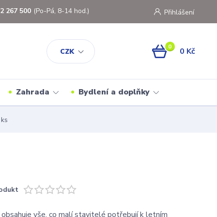
2 267 500
(Po-Pá, 8-14 hod.)
Přihlášení
0
0 Kč
CZK
Zahrada
Bydlení a doplňky
 ks
odukt
obsahuje vše, co malí stavitelé potřebují k letním