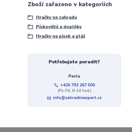
Zboží zařazeno v kategoriích
Hračky na zahradu
Pískoviště a doplňky
Hračky na písek a pláž
Potřebujete poradit?
Pavla
+420 792 267 500
(Po-Pá, 8-14 hod.)
info@zahradniexpert.cz