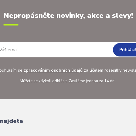
Nepropásněte novinky, akce a slevy!
Přihlási
uhlasím se
zpracováním osobních údajů
za účelem rozesílky newsle
Můžete se kdykoli odhlásit. Zasíláme jednou za 14 dní.
 najdete