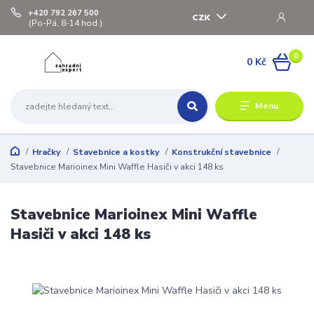
+420 792 267 500
CZK
(Po-Pá, 8-14 hod.)
0
0 Kč
Menu
Hračky
Stavebnice a kostky
Konstrukční stavebnice
Stavebnice Marioinex Mini Waffle Hasiči v akci 148 ks
Stavebnice Marioinex Mini Waffle
Hasiči v akci 148 ks