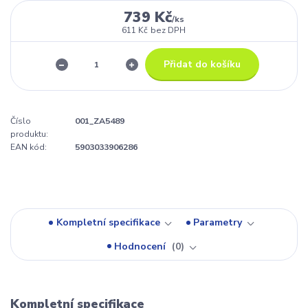
739 Kč
/
ks
611 Kč
bez DPH
Přidat do košíku
Číslo
001_ZA5489
produktu:
EAN kód:
5903033906286
Kompletní specifikace
Parametry
Hodnocení
0
Kompletní specifikace