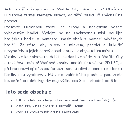
Ach... další krásný den ve Waffle City... Ale co to? Oheň na
Lucianově farmě! Nemějte strach, odvážní hasiči už spěchají na
pomoc!
Postavte Lucianovu farmu se silosy a hasičským vozem
vybaveným hadicí. Vydejte se na záchrannou misi, použijte
hasičskou hadici a pomozte uhasit oheň s pomocí odvážných
hasičů. Zajistěte, aby silosy s mlékem, pšenicí a kukuřicí
nevyhořely, a jejich cenný obsah dorazil k obyvatelům města!
Kostky lze kombinovat s dalšími sadami ze série Mini Waffle City
a rozšiřovat město! Waflové kostky umožňují stavět ve 2D i 3D, a
při hraní rozvíjejí dětskou fantazii, soustředění a jemnou motoriku.
Kostky jsou vyrobeny v EU z nejkvalitnějšího plastu a jsou zcela
bezpečné pro děti. Figurky mají výšku cca 3 cm. Vhodné od 6 let.
Tato sada obsahuje:
148 kostek, ze kterých lze postavit farmu a hasičský vůz
2 figurky - hasič Mark a farmář Lucian
krok za krokem návod na sestavení