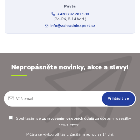
Pavla
+420 792 267 500
(Po-Pá, 8-14 hod.)
info@zahradniexpert.cz
Nepropásněte novinky, akce a slevy!
Přihlásit se
Souhlasím se
zpracováním osobních údajů
za účelem rozesílky
newsletteru.
Můžete se kdykoli odhlásit. Zasíláme jednou za 14 dní.