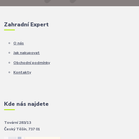
Zahradní Expert
O nás
Jak nakupovat
Obchodní podmínky
Kontakty
Kde nás najdete
Tovární 283/13
Český Těšín, 737 01