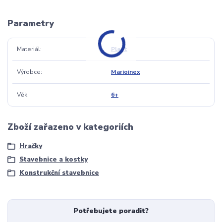
Parametry
Materiál
Plast
Výrobce
Marioinex
Věk
6+
Zboží zařazeno v kategoriích
Hračky
Stavebnice a kostky
Konstrukční stavebnice
Potřebujete poradit?