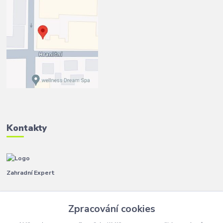
Kontakty
Zahradní Expert
Pavla
+420 792 267 500
Zpracování cookies
(Po-Pá, 8-14 hod.)