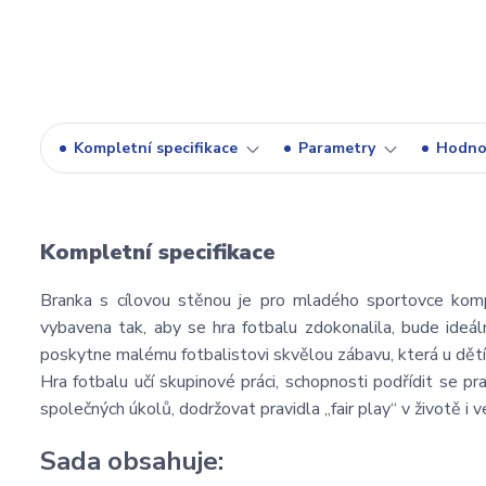
Kompletní specifikace
Parametry
Hodno
Kompletní specifikace
Branka s cílovou stěnou je pro mladého sportovce komp
vybavena tak, aby se hra fotbalu zdokonalila, bude ideáln
poskytne malému fotbalistovi skvělou zábavu, která u dětí r
Hra fotbalu učí skupinové práci, schopnosti podřídit se pr
společných úkolů, dodržovat pravidla „fair play“ v životě i
Sada obsahuje: