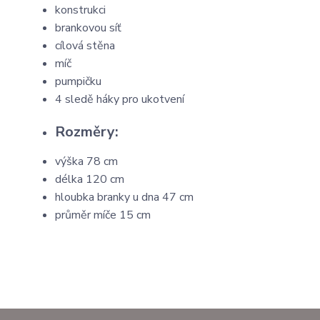
konstrukci
brankovou síť
cílová stěna
míč
pumpičku
4 sledě háky pro ukotvení
Rozměry:
výška 78 cm
délka 120 cm
hloubka branky u dna 47 cm
průměr míče 15 cm