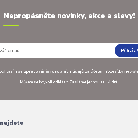
Nepropásněte novinky, akce a slevy!
Přihlási
uhlasím se
zpracováním osobních údajů
za účelem rozesílky newsle
Můžete se kdykoli odhlásit. Zasíláme jednou za 14 dní.
 najdete