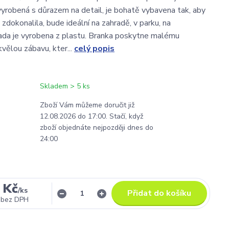
vyrobená s důrazem na detail, je bohatě vybavena tak, aby
 zdokonalila, bude ideální na zahradě, v parku, na
Sada je vyrobena z plastu. Branka poskytne malému
kvělou zábavu, kter...
celý popis
Skladem > 5 ks
Zboží Vám můžeme doručit již
12.08.2026 do 17:00. Stačí, když
zboží objednáte nejpozději dnes do
24:00
 Kč
/
ks
Přidat do košíku
bez DPH