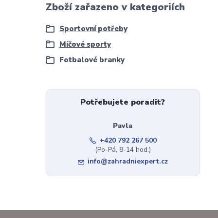
Zboží zařazeno v kategoriích
Sportovní potřeby
Míčové sporty
Fotbalové branky
Potřebujete poradit?
Pavla
+420 792 267 500
(Po-Pá, 8-14 hod.)
info@zahradniexpert.cz