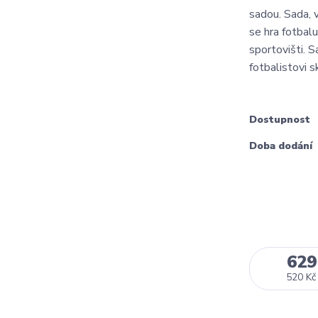
sadou. Sada, 
se hra fotbalu
sportovišti. 
fotbalistovi s
Dostupnost
Doba dodání
629
520 Kč