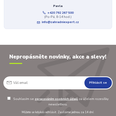
Pavla
+420 792 267 500
(Po-Pá, 8-14 hod.)
info@zahradniexpert.cz
Nepropásněte novinky, akce a slevy!
Přihlásit se
Souhlasím se
zpracováním osobních údajů
za účelem rozesílky
newsletteru.
Můžete se kdykoli odhlásit. Zasíláme jednou za 14 dní.