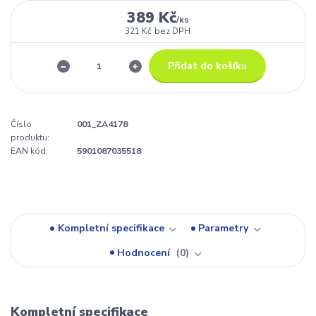
389 Kč
/
ks
321 Kč
bez DPH
Přidat do košíku
Číslo
001_ZA4178
produktu:
EAN kód:
5901087035518
Kompletní specifikace
Parametry
Hodnocení
0
Kompletní specifikace