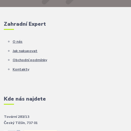
Zahradní Expert
O nás
Jak nakupovat
Obchodní podmínky
Kontakty
Kde nás najdete
Tovární 283/13
Český Těšín, 737 01