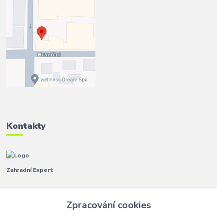
Kontakty
Zahradní Expert
Pavla
+420 792 267 500
Zpracování cookies
(Po-Pá, 8-14 hod.)