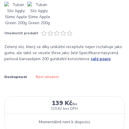
Ohodnotit produkt
Zelený sliz, který se díky unikátní receptuře nejen roztahuje jako
guma, ale také se vesele třese jako želé.Specifikace:nasycená
perlová barvaobjem 200 gunikátní konzistence
celý popis
Dostupnost
Není skladem
139 Kč
/
ks
115 Kč
bez DPH
Momentálně není k dispozici