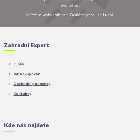
newsletteru.
Můžete se kdykoli odhlásit. Zasíláme jednou za 14 dní.
Zahradní Expert
O nás
Jak nakupovat
Obchodní podmínky
Kontakty
Kde nás najdete