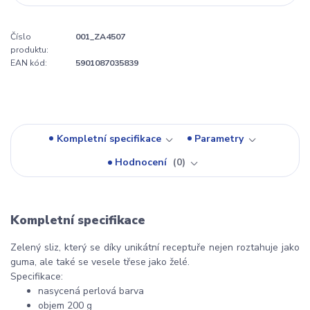
Číslo
001_ZA4507
produktu:
EAN kód:
5901087035839
Kompletní specifikace
Parametry
Hodnocení
0
Kompletní specifikace
Zelený sliz, který se díky unikátní receptuře nejen roztahuje jako
guma, ale také se vesele třese jako želé.
Specifikace:
nasycená perlová barva
objem 200 g